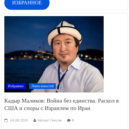
ИЗБРАННОЕ
Избранное
Лента новостей
Кадыр Маликов: Война без единства. Раскол в
США и споры с Израилем по Иран
04.08.2026
Негмат Гиясов
0