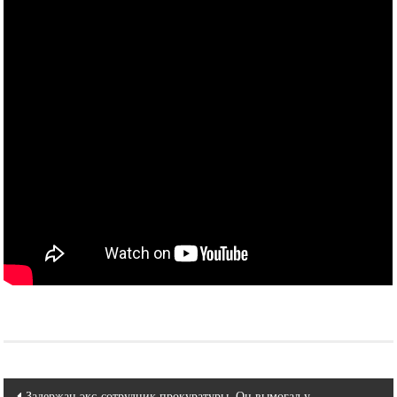
Навигация
Задержан экс-сотрудник прокуратуры. Он вымогал у