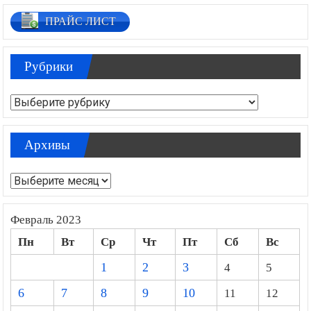
ПРАЙС ЛИСТ
Рубрики
Рубрики
Архивы
Архивы
Февраль 2023
Пн
Вт
Ср
Чт
Пт
Сб
Вс
1
2
3
4
5
6
7
8
9
10
11
12