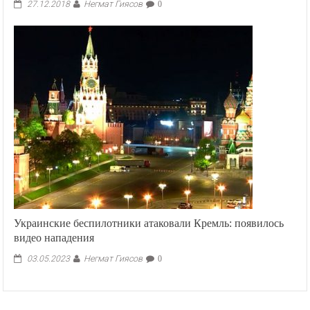
Негмат Гиясов
27.12.2018
0
Украинские беспилотники атаковали Кремль: появилось
видео нападения
Негмат Гиясов
03.05.2023
0