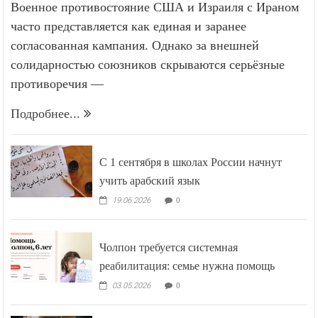
Военное противостояние США и Израиля с Ираном
часто представляется как единая и заранее
согласованная кампания. Однако за внешней
солидарностью союзников скрываются серьёзные
противоречия —
Подробнее...
С 1 сентября в школах России начнут
учить арабский язык
19.06.2026
0
Чолпон требуется системная
реабилитация: семье нужна помощь
03.05.2026
0