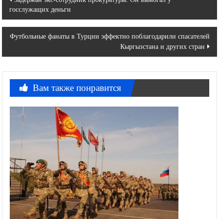
госслужащих деньги
по
записям
Футбольные фанаты в Турции эффектно поблагодарили спасателей
Кыргызстана и других стран
Вам также понравится