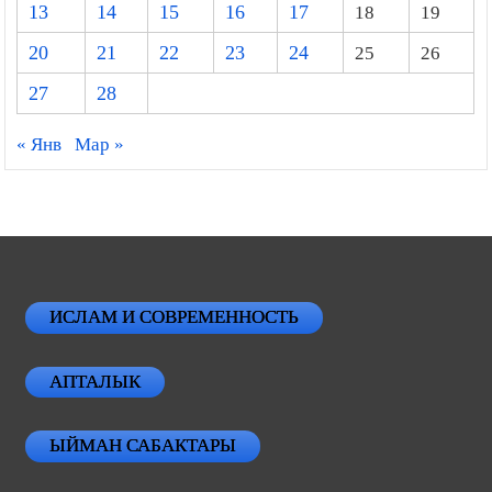
13
14
15
16
17
18
19
20
21
22
23
24
25
26
27
28
« Янв
Мар »
ИСЛАМ И СОВРЕМЕННОСТЬ
АПТАЛЫК
ЫЙМАН САБАКТАРЫ