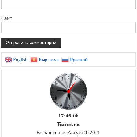
Сайт
English
Кыргызча
Русский
17:46:07
Бишкек
Воскресенье, Август 9, 2026