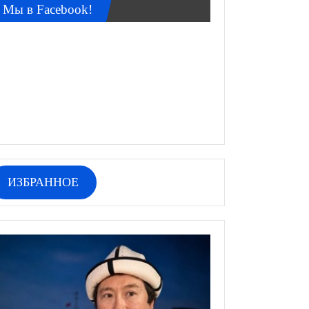
Мы в Facebook!
ИЗБРАННОЕ