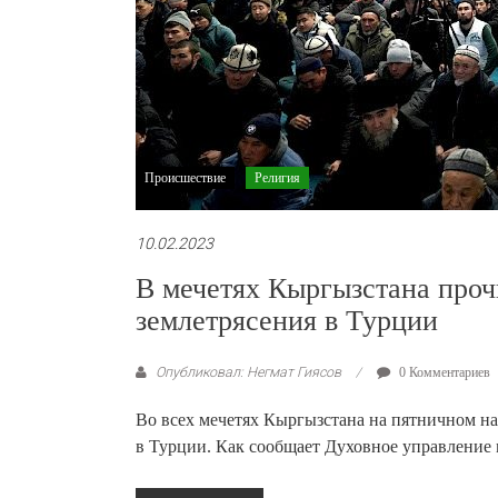
Происшествие
Религия
10.02.2023
В мечетях Кыргызстана проч
землетрясения в Турции
Опубликовал: Негмат Гиясов
0 Комментариев
Во всех мечетях Кыргызстана на пятничном на
в Турции. Как сообщает Духовное управление 