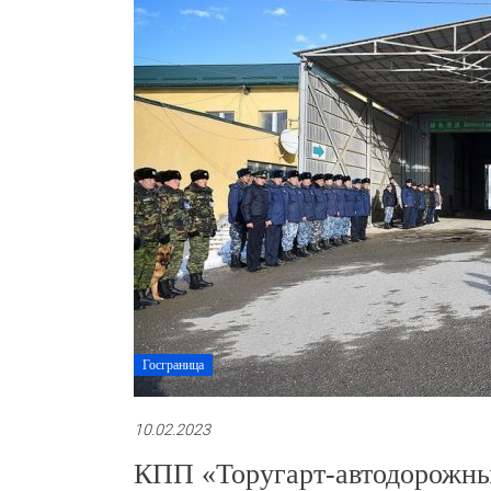
Госграница
10.02.2023
КПП «Торугарт-автодорожны