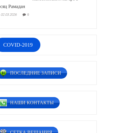
сяц Рамадан
02.03.2026
0
COVID-2019
ПОСЛЕДНИЕ ЗАПИСИ
НАШИ КОНТАКТЫ
СЕТКА ВЕЩАНИЯ