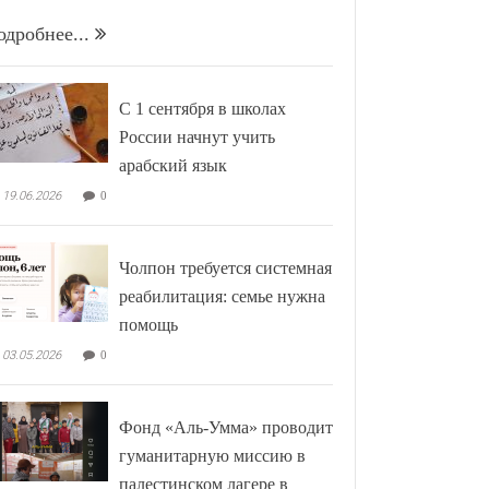
одробнее...
С 1 сентября в школах
России начнут учить
арабский язык
19.06.2026
0
Чолпон требуется системная
реабилитация: семье нужна
помощь
03.05.2026
0
Фонд «Аль-Умма» проводит
гуманитарную миссию в
палестинском лагере в