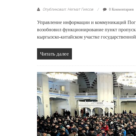
Опубликовал: Негмат Гиясов
0 Комментариев
Управление информации и коммуникаций Погр
возобновил функционирование пункт пропуск
кыргызско-китайском участке государственной
Читать далее