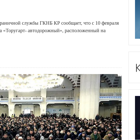
аничной службы ГКНБ КР сообщает, что с 10 февраля
а «Торугарт- автодорожный», расположенный на