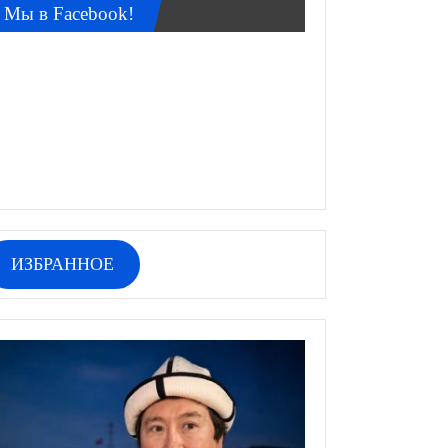
Мы в Facebook!
ИЗБРАННОЕ