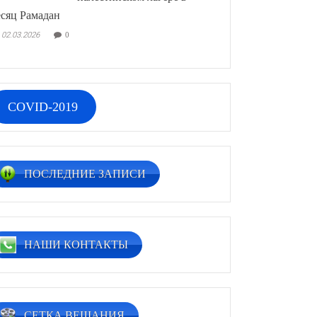
сяц Рамадан
02.03.2026
0
COVID-2019
ПОСЛЕДНИЕ ЗАПИСИ
НАШИ КОНТАКТЫ
СЕТКА ВЕЩАНИЯ