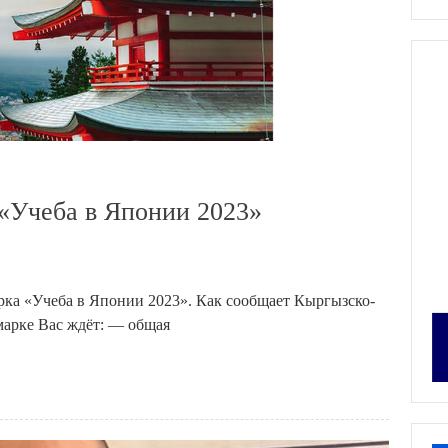
«Учеба в Японии 2023»
рка «Учеба в Японии 2023». Как сообщает Кыргызско-
марке Вас ждёт: — общая