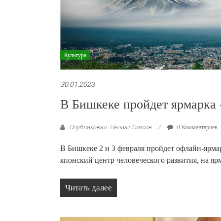
Культура
30.01.2023
В Бишкеке пройдет ярмарка 
Опубликовал: Негмат Гиясов
0 Комментариев
В Бишкеке 2 и 3 февраля пройдет офлайн-ярма
японский центр человеческого развития, на яр
Читать далее