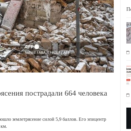
П
рясения пострадали 664 человека
зошло землетрясение силой 5,9 баллов. Его эпицентр
 км.