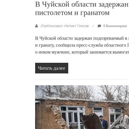
В Чуйской области задержа
пистолетом и гранатом
Опубликовал: Негмат Гиясов
0 Комментариев
В Чуйской области задержан подозреваемый в 
и гранату, сообщила пресс-служба областног
о неком мужчине, который занимается вымога
Читать далее