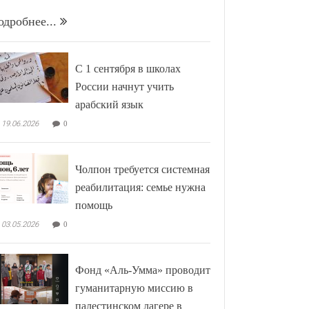
одробнее...
С 1 сентября в школах
России начнут учить
арабский язык
19.06.2026
0
Чолпон требуется системная
реабилитация: семье нужна
помощь
03.05.2026
0
Фонд «Аль-Умма» проводит
гуманитарную миссию в
палестинском лагере в