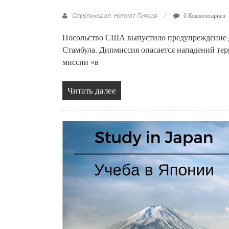
Опубликовал: Негмат Гиясов
0 Комментариев
Посольство США выпустило предупреждение дл
Стамбула. Дипмиссия опасается нападений тер
миссии «в
Читать далее