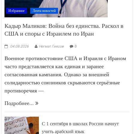
Избранное
Лента новостей
Кадыр Маликов: Война без единства. Раскол в
США и споры с Израилем по Иран
04.08.2026
Негмат Гиясов
0
Военное противостояние США и Израиля с Ираном
часто представляется как единая и заранее
согласованная кампания. Однако за внешней
солидарностью союзников скрываются серьёзные
противоречия —
Подробнее...
С 1 сентября в школах России начнут
учить арабский язык