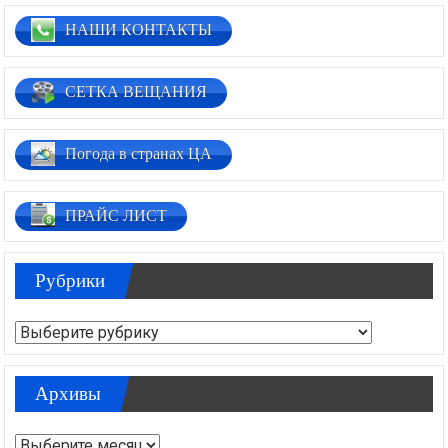
НАШИ КОНТАКТЫ
СЕТКА ВЕЩАНИЯ
Погода в странах ЦА
ПРАЙС ЛИСТ
Рубрики
Рубрики
Архивы
Архивы