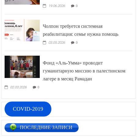
19.06.2026
0
Чолпон требуется системная
реабилитация: семье нужна помощь
03.05.2026
0
Фонд «Аль-Умма» проводит
гуманитарную миссию в палестинском
лагере в месяц Рамадан
02.03.2026
0
COVID-2019
ПОСЛЕДНИЕ ЗАПИСИ