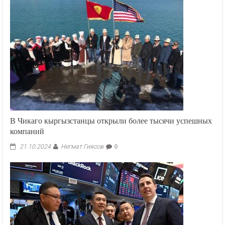
В Чикаго кыргызстанцы открыли более тысячи успешных
компаний
Негмат Гиясов
21.10.2024
0