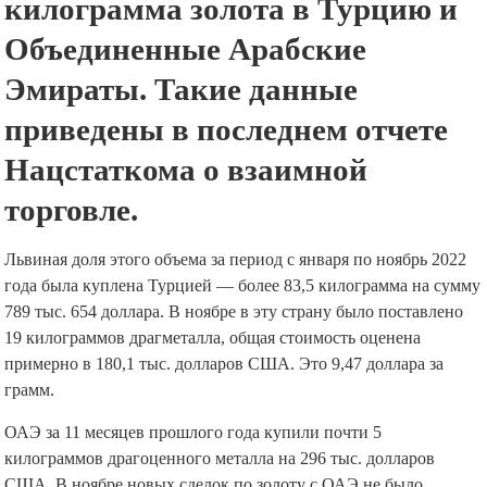
килограмма золота в Турцию и
Объединенные Арабские
Эмираты. Такие данные
приведены в последнем отчете
Нацстаткома о взаимной
торговле.
Львиная доля этого объема за период с января по ноябрь 2022
года была куплена Турцией — более 83,5 килограмма на сумму
789 тыс. 654 доллара. В ноябре в эту страну было поставлено
19 килограммов драгметалла, общая стоимость оценена
примерно в 180,1 тыс. долларов США. Это 9,47 доллара за
грамм.
ОАЭ за 11 месяцев прошлого года купили почти 5
килограммов драгоценного металла на 296 тыс. долларов
США. В ноябре новых сделок по золоту с ОАЭ не было.