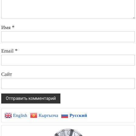
Имя
*
Email
*
Сайт
English
Кыргызча
Русский