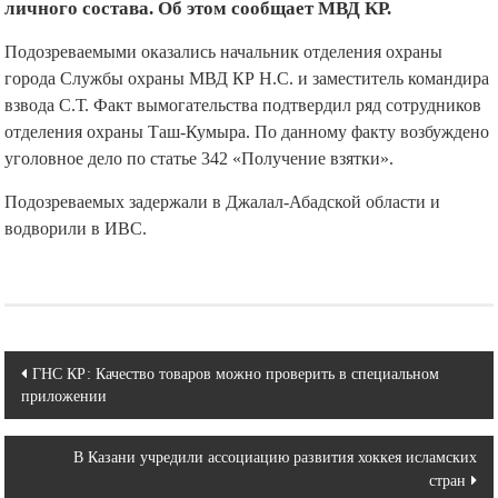
личного состава. Об этом сообщает МВД КР.
Подозреваемыми оказались начальник отделения охраны
города Службы охраны МВД КР Н.С. и заместитель командира
взвода С.Т. Факт вымогательства подтвердил ряд сотрудников
отделения охраны Таш-Кумыра. По данному факту возбуждено
уголовное дело по статье 342 «Получение взятки».
Подозреваемых задержали в Джалал-Абадской области и
водворили в ИВС.
Навигация
ГНС КР: Качество товаров можно проверить в специальном
приложении
по
записям
В Казани учредили ассоциацию развития хоккея исламских
стран