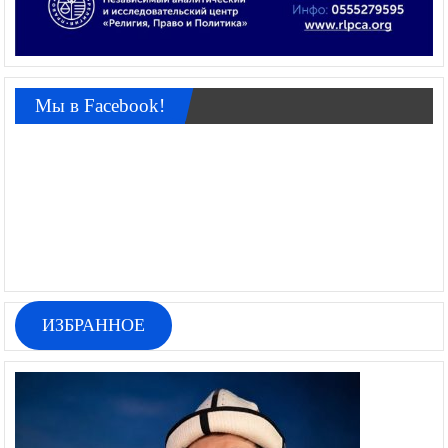
Мы в Facebook!
ИЗБРАННОЕ