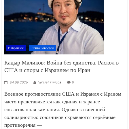
Избранное
Лента новостей
Кадыр Маликов: Война без единства. Раскол в
США и споры с Израилем по Иран
04.08.2026
Негмат Гиясов
0
Военное противостояние США и Израиля с Ираном
часто представляется как единая и заранее
согласованная кампания. Однако за внешней
солидарностью союзников скрываются серьёзные
противоречия —