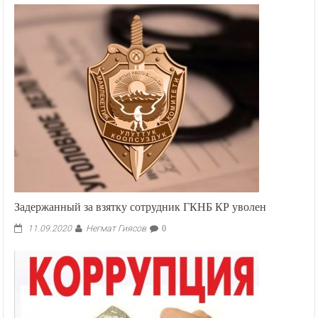
Задержанный за взятку сотрудник ГКНБ КР уволен
Негмат Гиясов
11.09.2020
0