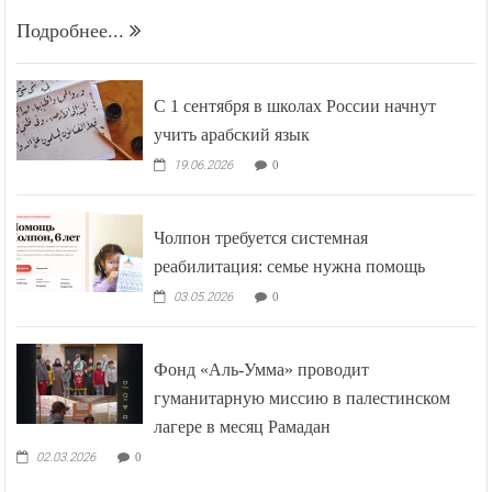
Подробнее...
С 1 сентября в школах России начнут
учить арабский язык
19.06.2026
0
Чолпон требуется системная
реабилитация: семье нужна помощь
03.05.2026
0
Фонд «Аль-Умма» проводит
гуманитарную миссию в палестинском
лагере в месяц Рамадан
02.03.2026
0