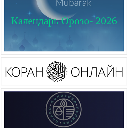
Календарь Орозо- 2026