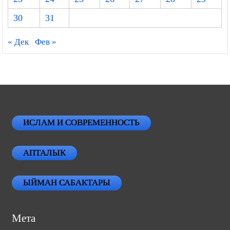
30
31
« Дек
Фев »
ИСЛАМ И СОВРЕМЕННОСТЬ
АПТАЛЫК
ЫЙМАН САБАКТАРЫ
Мета