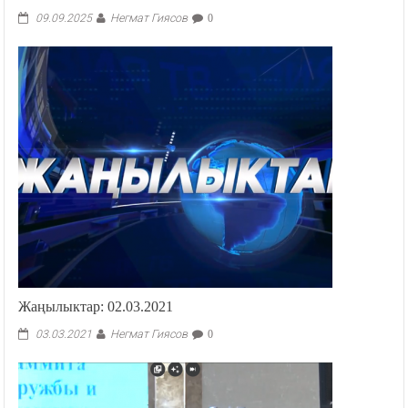
Негмат Гиясов
09.09.2025
0
Жаңылыктар: 02.03.2021
Негмат Гиясов
03.03.2021
0