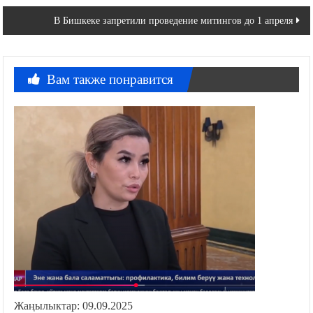
по
В Бишкеке запретили проведение митингов до 1 апреля
записям
Вам также понравится
Жаңылыктар: 09.09.2025