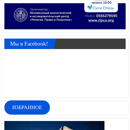
Мы в Facebook!
ИЗБРАННОЕ