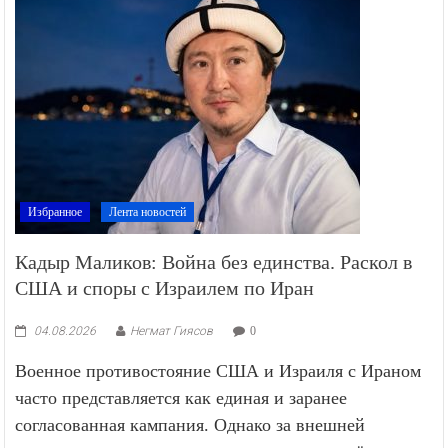
Избранное
Лента новостей
Кадыр Маликов: Война без единства. Раскол в
США и споры с Израилем по Иран
04.08.2026
Негмат Гиясов
0
Военное противостояние США и Израиля с Ираном
часто представляется как единая и заранее
согласованная кампания. Однако за внешней