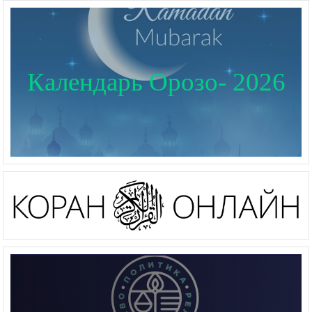
Календарь Орозо- 2026