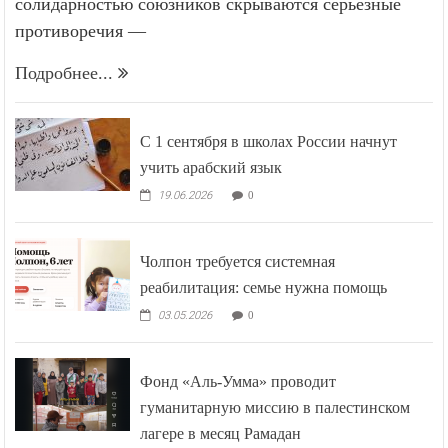
солидарностью союзников скрываются серьёзные
противоречия —
Подробнее...
С 1 сентября в школах России начнут
учить арабский язык
19.06.2026
0
Чолпон требуется системная
реабилитация: семье нужна помощь
03.05.2026
0
Фонд «Аль-Умма» проводит
гуманитарную миссию в палестинском
лагере в месяц Рамадан