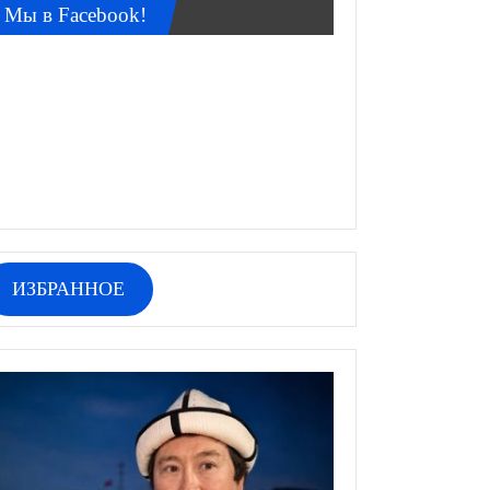
Мы в Facebook!
ИЗБРАННОЕ