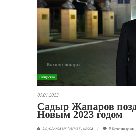
Общество
03.01.2023
Садыр Жапаров позд
Новым 2023 годом
Опубликовал: Негмат Гиясов
0 Комментариев