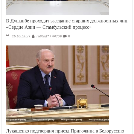
В Душанбе проходит заседание старших должностных лиц
«Сердце Азии — Стамбульский процесс»
Негмат Гиясов
29.03.2021
0
Лукашенко подтвердил приезд Пригожина в Белоруссию
Негмат Гиясов
27.06.2023
0