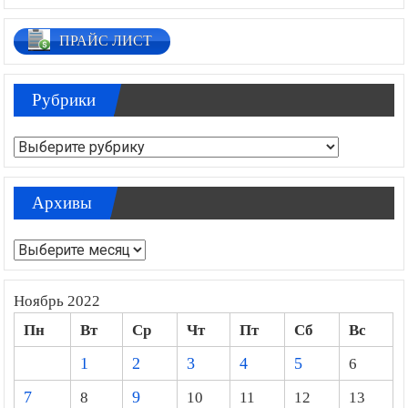
ПРАЙС ЛИСТ
Рубрики
Рубрики
Архивы
Архивы
Ноябрь 2022
Пн
Вт
Ср
Чт
Пт
Сб
Вс
1
2
3
4
5
6
7
8
9
10
11
12
13