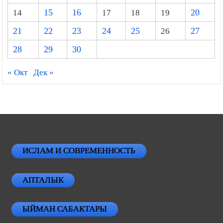
14
15
16
17
18
19
20
21
22
23
24
25
26
27
28
29
30
« Окт
Дек »
ИСЛАМ И СОВРЕМЕННОСТЬ
АПТАЛЫК
ЫЙМАН САБАКТАРЫ