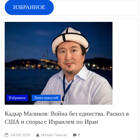
ИЗБРАННОЕ
Избранное
Лента новостей
Кадыр Маликов: Война без единства. Раскол в
США и споры с Израилем по Иран
04.08.2026
Негмат Гиясов
0