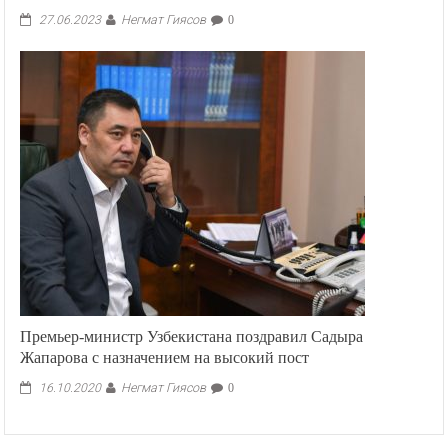
Премьер-министр Узбекистана поздравил Садыра
Жапарова с назначением на высокий пост
Негмат Гиясов
16.10.2020
0