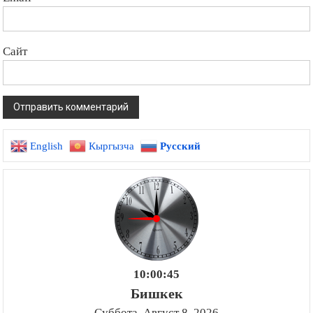
Сайт
English
Кыргызча
Русский
10:00:45
Бишкек
Суббота, Август 8, 2026