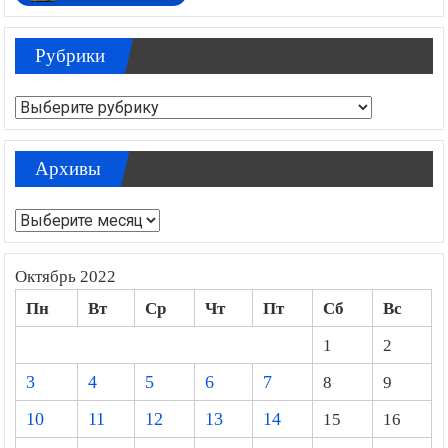
Рубрики
Рубрики
Архивы
Архивы
Октябрь 2022
Пн
Вт
Ср
Чт
Пт
Сб
Вс
1
2
3
4
5
6
7
8
9
10
11
12
13
14
15
16