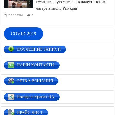
гуманитарную миссию в палестинском
лагере в месяц Рамадан
02.03.2026
0
COVID-2019
ПОСЛЕДНИЕ ЗАПИСИ
НАШИ КОНТАКТЫ
СЕТКА ВЕЩАНИЯ
Погода в странах ЦА
ПРАЙС ЛИСТ