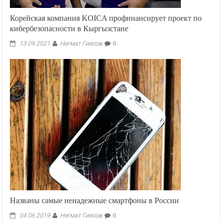
Корейская компания KOICA профинансирует проект по
кибербезопасности в Кыргызстане
Негмат Гиясов
13.09.2021
0
Названы самые ненадежные смартфоны в России
Негмат Гиясов
04.06.2019
0