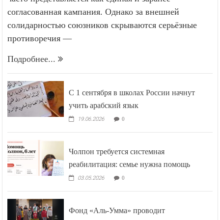
согласованная кампания. Однако за внешней
солидарностью союзников скрываются серьёзные
противоречия —
Подробнее...
С 1 сентября в школах России начнут
учить арабский язык
19.06.2026
0
Чолпон требуется системная
реабилитация: семье нужна помощь
03.05.2026
0
Фонд «Аль-Умма» проводит