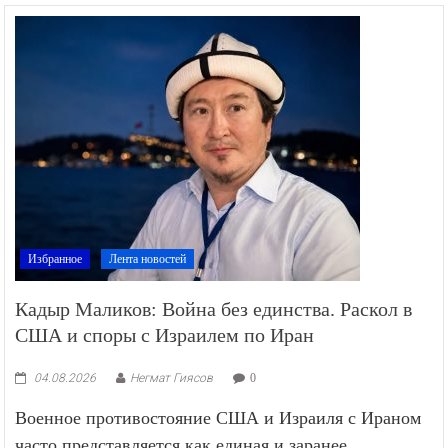
Избранное
Лента новостей
Кадыр Маликов: Война без единства. Раскол в
США и споры с Израилем по Иран
04.08.2026
Негмат Гиясов
0
Военное противостояние США и Израиля с Ираном
часто представляется как единая и заранее