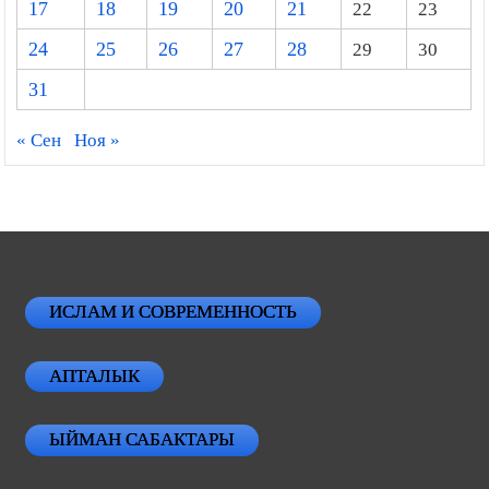
17
18
19
20
21
22
23
24
25
26
27
28
29
30
31
« Сен
Ноя »
ИСЛАМ И СОВРЕМЕННОСТЬ
АПТАЛЫК
ЫЙМАН САБАКТАРЫ