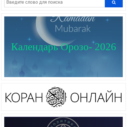
Календарь Орозо- 2026