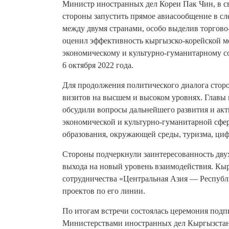
Министр иностранных дел Кореи Пак Чин, в с
стороны запустить прямое авиасообщение в с
между двумя странами, особо выделив торгово
оценил эффективность кыргызско-корейской м
экономическому и культурно-гуманитарному со
6 октября 2022 года.
Для продолжения политического диалога сто
визитов на высшем и высоком уровнях. Главы
обсудили вопросы дальнейшего развития и акт
экономической и культурно-гуманитарной сфер
образования, окружающей среды, туризма, циф
Стороны подчеркнули заинтересованность двух
выхода на новый уровень взаимодействия. Кы
сотрудничества «Центральная Азия — Республ
проектов по его линии.
По итогам встречи состоялась церемония под
Министерствами иностранных дел Кыргызстана