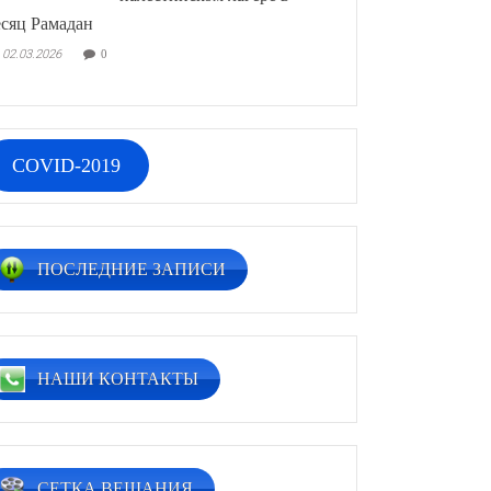
сяц Рамадан
02.03.2026
0
COVID-2019
ПОСЛЕДНИЕ ЗАПИСИ
НАШИ КОНТАКТЫ
СЕТКА ВЕЩАНИЯ