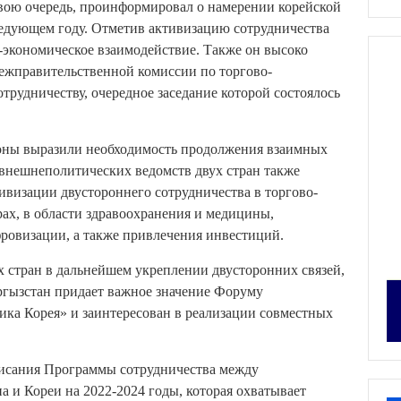
вою очередь, проинформировал о намерении корейской
ледующем году. Отметив активизацию сотрудничества
-экономическое взаимодействие. Также он высоко
ежправительственной комиссии по торгово-
трудничеству, очередное заседание которой состоялось
роны выразили необходимость продолжения взаимных
 внешнеполитических ведомств двух стран также
ивизации двустороннего сотрудничества в торгово-
ах, в области здравоохранения и медицины,
ровизации, а также привлечения инвестиций.
 стран в дальнейшем укреплении двусторонних связей,
ргызстан придает важное значение Форуму
ика Корея» и заинтересован в реализации совместных
писания Программы сотрудничества между
 и Кореи на 2022-2024 годы, которая охватывает