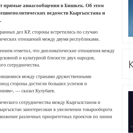
ит прямые авиасообщения в Бишкек. Об этом
 внешнеполитических ведомств Кыргызстана и
.
анных дел КР, стороны встретились по случаю
тических отношений между двумя республиками.
ением отметил, что дипломатические отношения между
уховной и культурной близости двух народов,
го сотрудничества.
вившимися между странами дружественными
риод стороны достигли больших успехов и
ниям», — сказал Кулубаев.
мического сотрудничества между Кыргызстаном и
ргызстан заинтересован в увеличении товарооборота
одвижение различных приоритетных проектов по линии