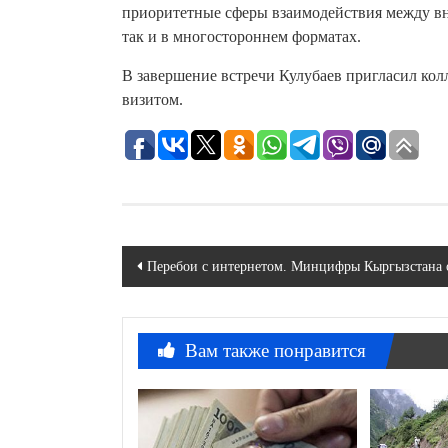
приоритетные сферы взаимодействия между вн
так и в многостороннем форматах.
В завершение встречи Кулубаев пригласил ко
визитом.
Навигация
Перебои с интернетом. Минцифры Кыргызстана 
по
записям
Вам также понравится