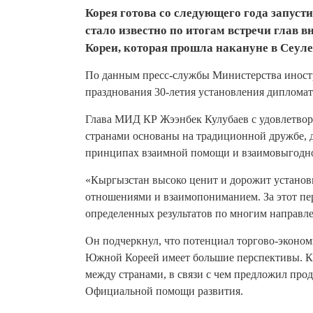
Корея готова со следующего года запуст
стало известно по итогам встречи глав
Кореи, которая прошла накануне в Сеуле
По данным пресс-службы Министерства иностр
празднования 30-летия установления диплома
Глава МИД КР Жээнбек Кулубаев с удовлетвор
странами основаны на традиционной дружбе, д
принципах взаимной помощи и взаимовыгодно
«Кыргызстан высоко ценит и дорожит устано
отношениями и взаимопониманием. За этот пе
определенных результатов по многим направле
Он подчеркнул, что потенциал торгово-эконо
Южной Кореей имеет большие перспективы. Кы
между странами, в связи с чем предложил пр
Официальной помощи развития.