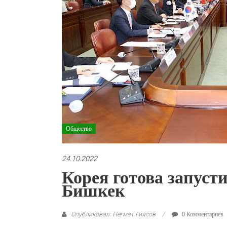
Общество
24.10.2022
Корея готова запуст
Бишкек
Опубликовал: Негмат Гиясов
0 Комментариев