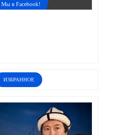
Мы в Facebook!
ИЗБРАННОЕ