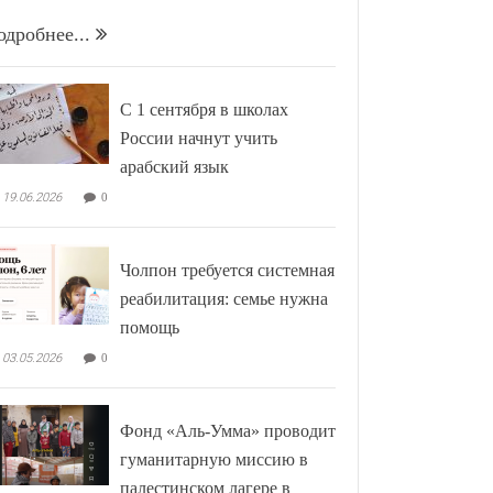
одробнее...
С 1 сентября в школах
России начнут учить
арабский язык
19.06.2026
0
Чолпон требуется системная
реабилитация: семье нужна
помощь
03.05.2026
0
Фонд «Аль-Умма» проводит
гуманитарную миссию в
палестинском лагере в