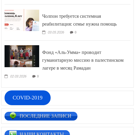
Чолпон требуется системная
реабилитация: семье нужна помощь
03.05.2026
0
Фонд «Аль-Умма» проводит
гуманитарную миссию в палестинском
лагере в месяц Рамадан
02.03.2026
0
COVID-2019
ПОСЛЕДНИЕ ЗАПИСИ
НАШИ КОНТАКТЫ