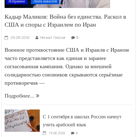
Избранное
Лента новостей
Кадыр Маликов: Война без единства. Раскол в
США и споры с Израилем по Иран
04.08.2026
Негмат Гиясов
0
Военное противостояние США и Израиля с Ираном
часто представляется как единая и заранее
согласованная кампания. Однако за внешней
солидарностью союзников скрываются серьёзные
противоречия —
Подробнее...
С 1 сентября в школах России начнут
учить арабский язык
19.06.2026
0