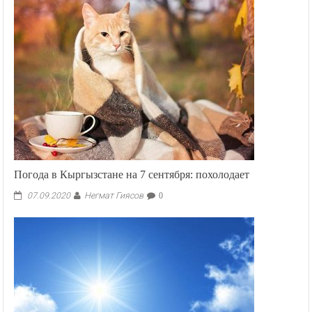
Погода в Кыргызстане на 7 сентября: похолодает
Негмат Гиясов
07.09.2020
0