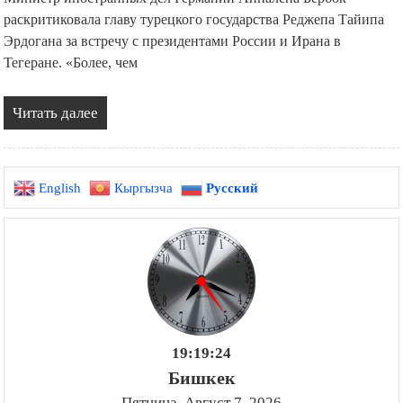
раскритиковала главу турецкого государства Реджепа Тайипа
Эрдогана за встречу с президентами России и Ирана в
Тегеране. «Более, чем
Читать далее
English
Кыргызча
Русский
19:19:25
Бишкек
Пятница, Август 7, 2026