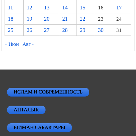
11
12
13
14
15
16
17
18
19
20
21
22
23
24
25
26
27
28
29
30
31
« Июн
Авг »
ИСЛАМ И СОВРЕМЕННОСТЬ
АПТАЛЫК
ЫЙМАН САБАКТАРЫ