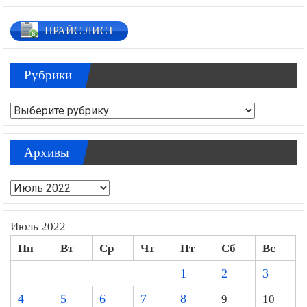
ПРАЙС ЛИСТ
Рубрики
Рубрики
Архивы
Архивы
Июль 2022
Пн
Вт
Ср
Чт
Пт
Сб
Вс
1
2
3
4
5
6
7
8
9
10