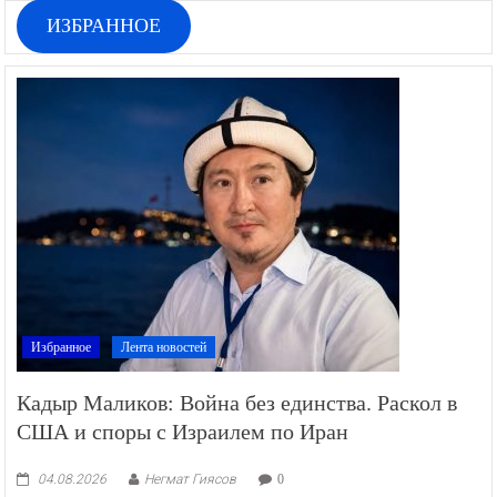
ИЗБРАННОЕ
Избранное
Лента новостей
Кадыр Маликов: Война без единства. Раскол в
США и споры с Израилем по Иран
04.08.2026
Негмат Гиясов
0