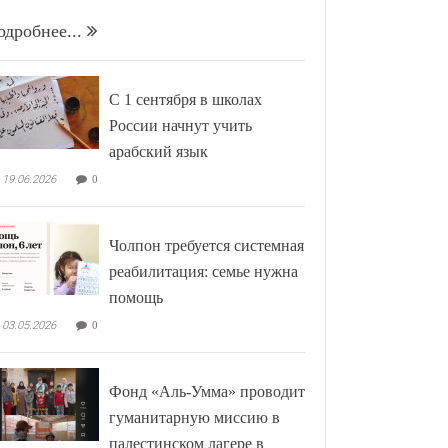
одробнее...
С 1 сентября в школах
России начнут учить
арабский язык
19.06.2026
0
Чолпон требуется системная
реабилитация: семье нужна
помощь
03.05.2026
0
Фонд «Аль-Умма» проводит
гуманитарную миссию в
палестинском лагере в