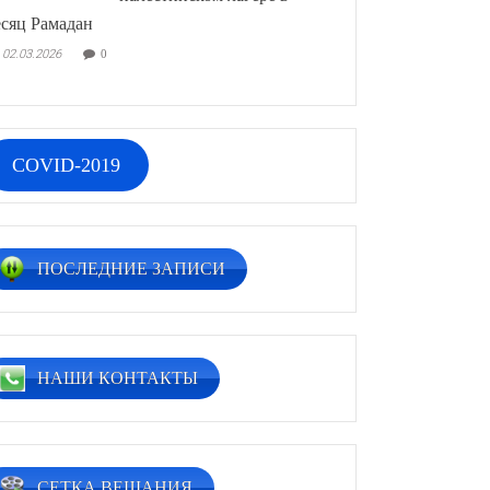
сяц Рамадан
02.03.2026
0
COVID-2019
ПОСЛЕДНИЕ ЗАПИСИ
НАШИ КОНТАКТЫ
СЕТКА ВЕЩАНИЯ