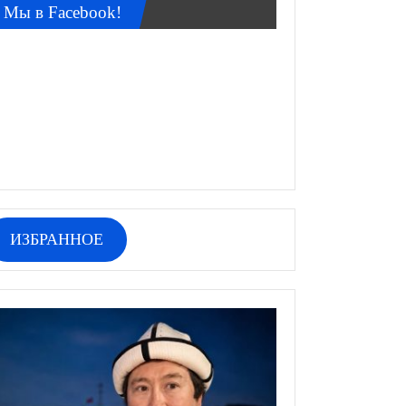
Мы в Facebook!
ИЗБРАННОЕ