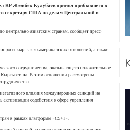
ел КР Жээнбек Кулубаев принял прибывшего в
о секретаря США по делам Центральной и
по центрально-азиатским странам, сообщает пресс-
 вопросы кыргызско-американских отношений, а также
ческого сотрудничества, оказывающего положительное
е Кыргызстана. В этом отношении рассмотрены
отрудничества.
негативного влияния международных санкций на
ь активизации содействия в сфере укрепления
стран в рамках платформы «С5+1».
оюдный настрой на продолжение конструктивного