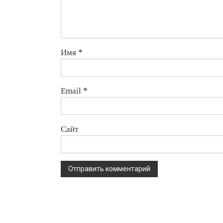
Имя
*
Email
*
Сайт