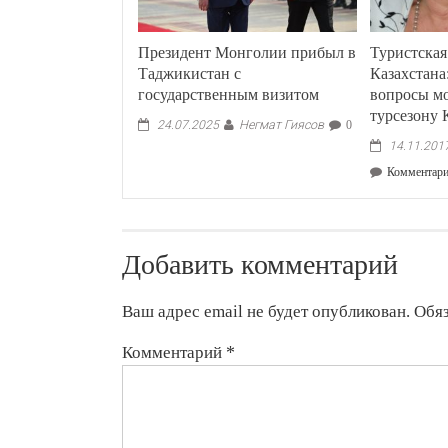
Президент Монголии прибыл в
Туристская
Таджикистан с
Казахстан
государственным визитом
вопросы м
турсезону
Негмат Гиясов
24.07.2025
0
14.11.201
Комментар
Добавить комментарий
Ваш адрес email не будет опубликован.
Обя
Комментарий
*