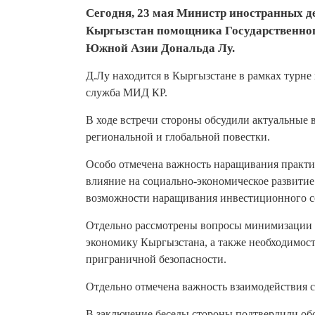
Сегодня, 23 мая Министр иностранных д
Кыргызстан помощника Государственног
Южной Азии Дональда Лу.
Д.Лу находится в Кыргызстане в рамках турне 
служба МИД КР.
В ходе встречи стороны обсудили актуальные
региональной и глобальной повестки.
Особо отмечена важность наращивания практи
влияние на социально-экономическое развити
возможности наращивания инвестиционного с
Отдельно рассмотрены вопросы минимизации 
экономику Кыргызстана, а также необходимост
приграничной безопасности.
Отдельно отмечена важность взаимодействия 
В заключение беседы стороны подтвердили об