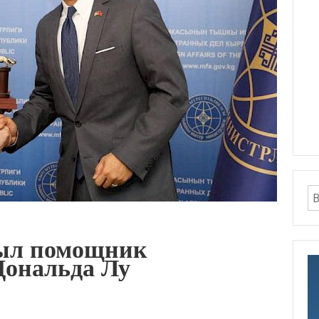
ыл помощник
Дональда Лу