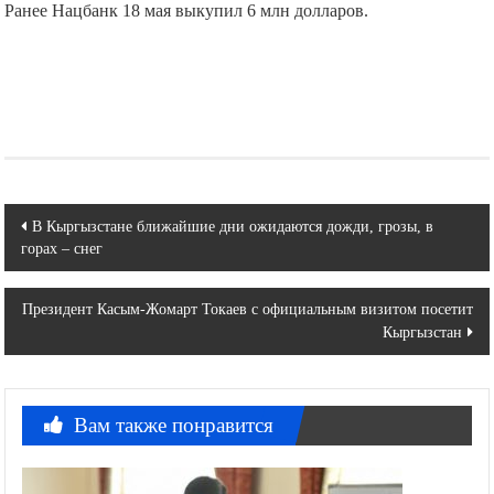
Ранее Нацбанк 18 мая выкупил 6 млн долларов.
Навигация
В Кыргызстане ближайшие дни ожидаются дожди, грозы, в
горах – снег
по
записям
Президент Касым-Жомарт Токаев с официальным визитом посетит
Кыргызстан
Вам также понравится