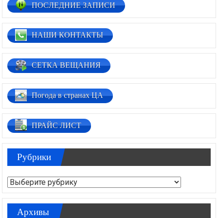
ПОСЛЕДНИЕ ЗАПИСИ
НАШИ КОНТАКТЫ
СЕТКА ВЕЩАНИЯ
Погода в странах ЦА
ПРАЙС ЛИСТ
Рубрики
Рубрики
Архивы