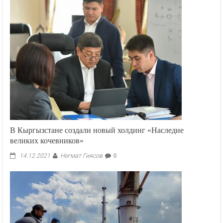
В Кыргызстане создали новый холдинг «Наследие
великих кочевников»
Негмат Гиясов
14.12.2021
0