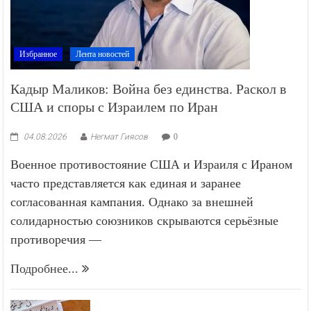
Избранное
Лента новостей
Кадыр Маликов: Война без единства. Раскол в
США и споры с Израилем по Иран
04.08.2026
Негмат Гиясов
0
Военное противостояние США и Израиля с Ираном
часто представляется как единая и заранее
согласованная кампания. Однако за внешней
солидарностью союзников скрываются серьёзные
противоречия —
Подробнее...