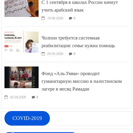
С 1 сентября в школах России начнут
учить арабский язык
19.06.2026
0
Чолпон требуется системная
реабилитация: семье нужна помощь
03.05.2026
0
Фонд «Аль-Умма» проводит
гуманитарную миссию в палестинском
лагере в месяц Рамадан
02.03.2026
0
COVID-2019