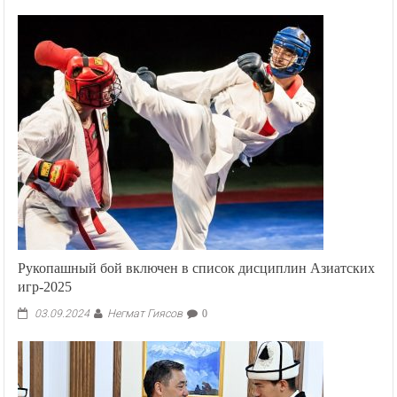
Рукопашный бой включен в список дисциплин Азиатских
игр-2025
Негмат Гиясов
03.09.2024
0