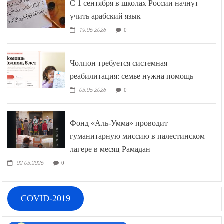
С 1 сентября в школах России начнут
учить арабский язык
19.06.2026
0
Чолпон требуется системная
реабилитация: семье нужна помощь
03.05.2026
0
Фонд «Аль-Умма» проводит
гуманитарную миссию в палестинском
лагере в месяц Рамадан
02.03.2026
0
COVID-2019