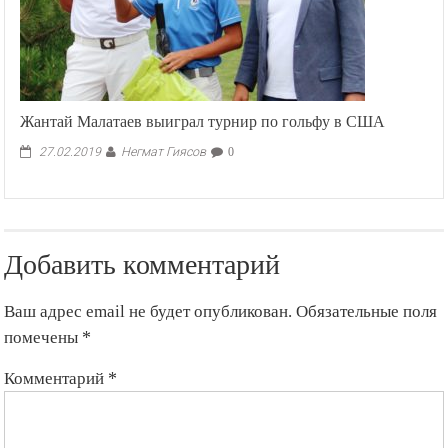
Жантай Малатаев выиграл турнир по гольфу в США
Негмат Гиясов
27.02.2019
0
Добавить комментарий
Ваш адрес email не будет опубликован.
Обязательные поля
помечены
*
Комментарий
*