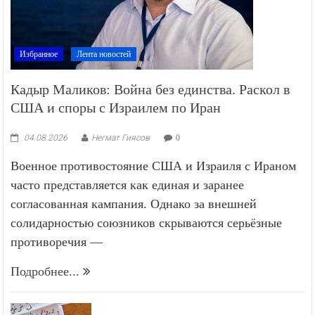
Избранное
Лента новостей
Кадыр Маликов: Война без единства. Раскол в
США и споры с Израилем по Иран
04.08.2026
Негмат Гиясов
0
Военное противостояние США и Израиля с Ираном
часто представляется как единая и заранее
согласованная кампания. Однако за внешней
солидарностью союзников скрываются серьёзные
противоречия —
Подробнее...