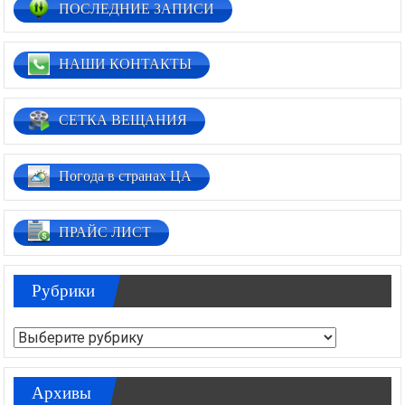
ПОСЛЕДНИЕ ЗАПИСИ
НАШИ КОНТАКТЫ
СЕТКА ВЕЩАНИЯ
Погода в странах ЦА
ПРАЙС ЛИСТ
Рубрики
Рубрики
Архивы