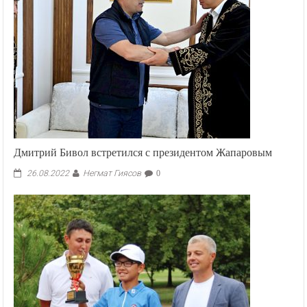
Дмитрий Бивол встретился с президентом Жапаровым
Негмат Гиясов
26.08.2022
0