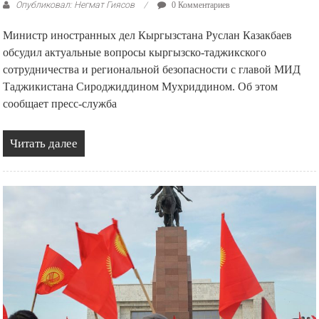
Опубликовал: Негмат Гиясов
0 Комментариев
Министр иностранных дел Кыргызстана Руслан Казакбаев
обсудил актуальные вопросы кыргызско-таджикского
сотрудничества и региональной безопасности с главой МИД
Таджикистана Сироджиддином Мухриддином. Об этом
сообщает пресс-служба
Читать далее