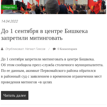
Общество
14.04.2022
До 1 сентября в центре Бишкека
запретили митинговать
Опубликовал: Негмат Гиясов
0 Комментариев
До 1 сентября запретили митинговать в центре Бишкека.
Об этом сообщила пресс-служба столичного муниципалитета.
По ее данным, акимиат Первомайского района обратился
в районный суд с заявлением о временном ограничении мест
проведения митингов «в целях
Читать далее