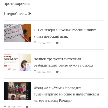
противоречия —
Подробнее...
С 1 сентября в школах России начнут
учить арабский язык
19.06.2026
0
Чолпон требуется системная
реабилитация: семье нужна помощь
03.05.2026
0
Фонд «Аль-Умма» проводит
гуманитарную миссию в палестинском
лагере в месяц Рамадан
02.03.2026
0