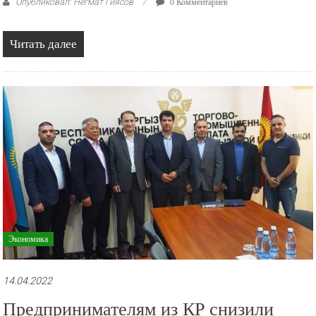
Опубликовал: Негмат Гиясов
0 Комментариев
Читать далее
Экономика
14.04.2022
Предпринимателям из КР снизили