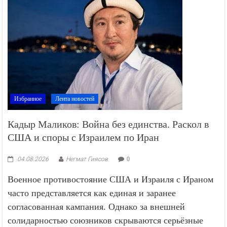
Избранное
Лента новостей
Кадыр Маликов: Война без единства. Раскол в
США и споры с Израилем по Иран
04.08.2026
Негмат Гиясов
0
Военное противостояние США и Израиля с Ираном
часто представляется как единая и заранее
согласованная кампания. Однако за внешней
солидарностью союзников скрываются серьёзные