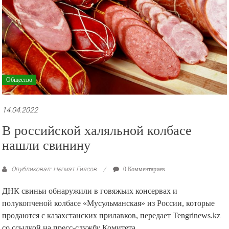
Общество
14.04.2022
В российской халяльной колбасе
нашли свинину
Опубликовал: Негмат Гиясов
0 Комментариев
ДНК свиньи обнаружили в говяжьих консервах и
полукопченой колбасе «Мусульманская» из России, которые
продаются с казахстанских прилавков, передает Tengrinews.kz
со ссылкой на пресс-службу Комитета