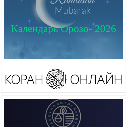
Календарь Орозо- 2026