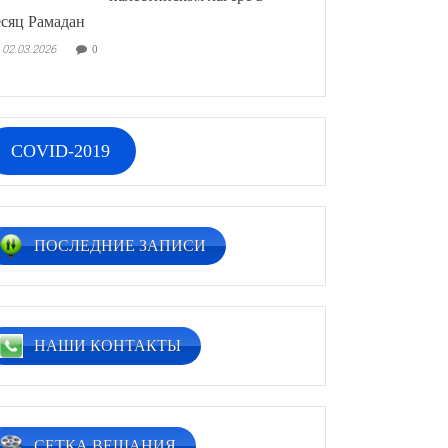
сяц Рамадан
02.03.2026
0
COVID-2019
ПОСЛЕДНИЕ ЗАПИСИ
НАШИ КОНТАКТЫ
СЕТКА ВЕЩАНИЯ