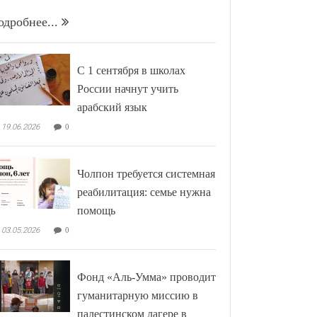
одробнее...
С 1 сентября в школах
России начнут учить
арабский язык
19.06.2026
0
Чолпон требуется системная
реабилитация: семье нужна
помощь
03.05.2026
0
Фонд «Аль-Умма» проводит
гуманитарную миссию в
палестинском лагере в