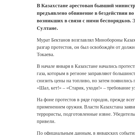
В Казахстане арестован бывший министр
предъявлено обвинение в бездействии во
возникших в связи с ними беспорядков.
Султане.
Мурат Бектанов возглавлял Минобороны Казахст
разгар протестов, он был освобождён от долж
Токаева.
В начале января в Казахстане начались проте
газа, которым в регионе заправляют большинс
снизить цены на топливо, но затем появились
«Шал, кет!» – «Старик, уходи!» – требование у
На фоне протестов в ряде городов, прежде все
применением оружия. Власти Казахстана заяви
террористы, подготовленные извне. Убедитель
привели.
По официальным данным, в январских событиях