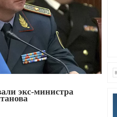
вали экс-министра
танова