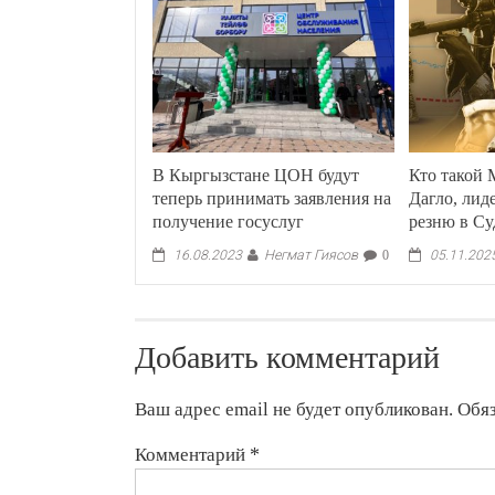
В Кыргызстане ЦОН будут
Кто такой
теперь принимать заявления на
Дагло, ли
получение госуслуг
резню в Су
Негмат Гиясов
16.08.2023
0
05.11.202
Добавить комментарий
Ваш адрес email не будет опубликован.
Обя
Комментарий
*