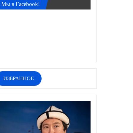
Мы в Facebook!
ИЗБРАННОЕ