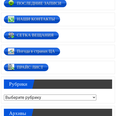
ПОСЛЕДНИЕ ЗАПИСИ
НАШИ КОНТАКТЫ
СЕТКА ВЕЩАНИЯ
Погода в странах ЦА
ПРАЙС ЛИСТ
Рубрики
Рубрики
Архивы