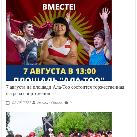
7 августа на площади Ала-Тоо состоится торжественная
встреча спортсменов
Негмат Гиясов
06.08.2021
0