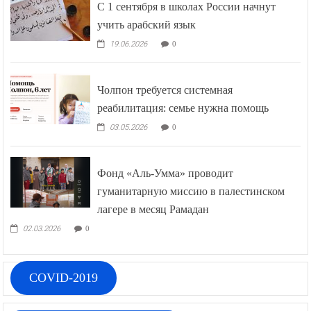
С 1 сентября в школах России начнут
учить арабский язык
19.06.2026
0
Чолпон требуется системная
реабилитация: семье нужна помощь
03.05.2026
0
Фонд «Аль-Умма» проводит
гуманитарную миссию в палестинском
лагере в месяц Рамадан
02.03.2026
0
COVID-2019