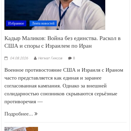
Избранное
Лента новостей
Кадыр Маликов: Война без единства. Раскол в
США и споры с Израилем по Иран
04.08.2026
Негмат Гиясов
0
Военное противостояние США и Израиля с Ираном
часто представляется как единая и заранее
согласованная кампания. Однако за внешней
солидарностью союзников скрываются серьёзные
противоречия —
Подробнее...