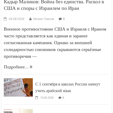
Кадыр Маликов: Война без единства. Раскол в
США и споры с Израилем по Иран
04.08.2026
Негмат Гиясов
0
Военное противостояние США и Израиля с Ираном
часто представляется как единая и заранее
согласованная кампания. Однако за внешней
солидарностью союзников скрываются серьёзные
противоречия —
Подробнее...
С 1 сентября в школах России начнут
учить арабский язык
19.06.2026
0