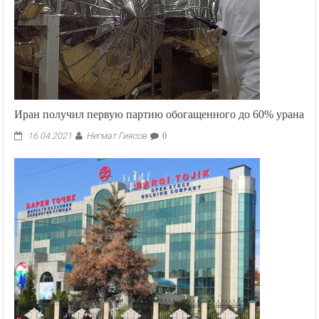
Иран получил первую партию обогащенного до 60% урана
Негмат Гиясов
16.04.2021
0