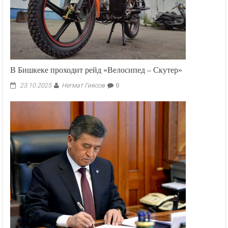
В Бишкеке проходит рейд «Велосипед – Скутер»
Негмат Гиясов
23.10.2025
0