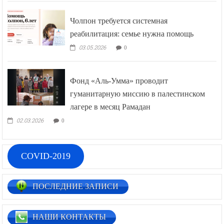
Чолпон требуется системная
реабилитация: семье нужна помощь
03.05.2026
0
Фонд «Аль-Умма» проводит
гуманитарную миссию в палестинском
лагере в месяц Рамадан
02.03.2026
0
COVID-2019
ПОСЛЕДНИЕ ЗАПИСИ
НАШИ КОНТАКТЫ