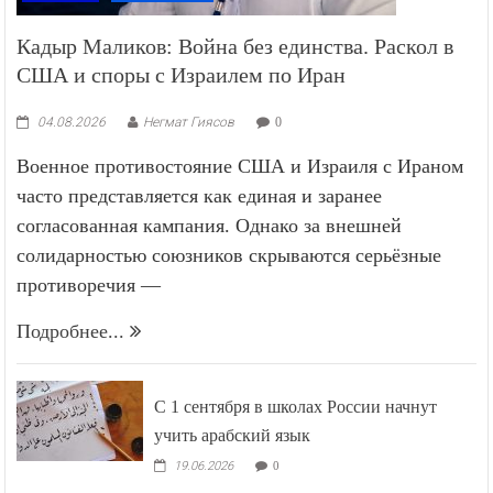
Кадыр Маликов: Война без единства. Раскол в
США и споры с Израилем по Иран
04.08.2026
Негмат Гиясов
0
Военное противостояние США и Израиля с Ираном
часто представляется как единая и заранее
согласованная кампания. Однако за внешней
солидарностью союзников скрываются серьёзные
противоречия —
Подробнее...
С 1 сентября в школах России начнут
учить арабский язык
19.06.2026
0