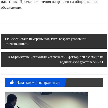
наказания. Проект положения направлен на общественное
обсуждение.
Навигация
В Узбекистане намерены повысить возраст уголовной
ответственности
по
записям
В Кыргызстане исключили человеческий фактор при экзамене на
водительское удостоверение
Вам также понравится