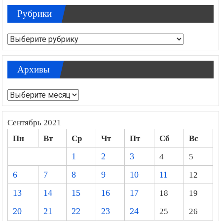
Рубрики
Рубрики
Архивы
Архивы
Сентябрь 2021
Пн
Вт
Ср
Чт
Пт
Сб
Вс
1
2
3
4
5
6
7
8
9
10
11
12
13
14
15
16
17
18
19
20
21
22
23
24
25
26