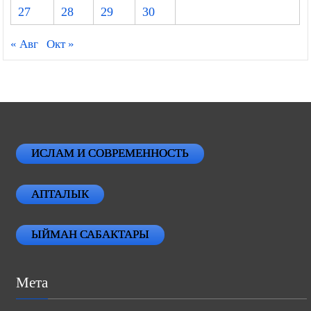
27
28
29
30
« Авг
Окт »
ИСЛАМ И СОВРЕМЕННОСТЬ
АПТАЛЫК
ЫЙМАН САБАКТАРЫ
Мета