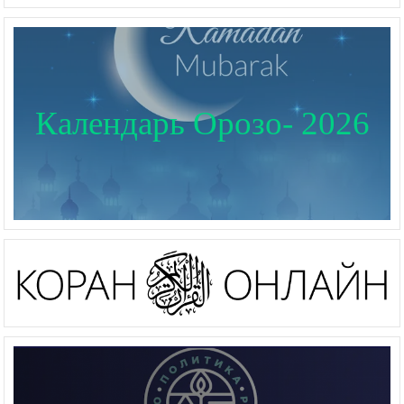
Календарь Орозо- 2026