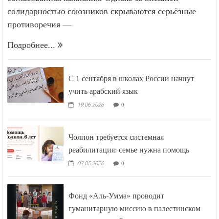
солидарностью союзников скрываются серьёзные
противоречия —
Подробнее...
С 1 сентября в школах России начнут
учить арабский язык
19.06.2026
0
Чолпон требуется системная
реабилитация: семье нужна помощь
03.05.2026
0
Фонд «Аль-Умма» проводит
гуманитарную миссию в палестинском