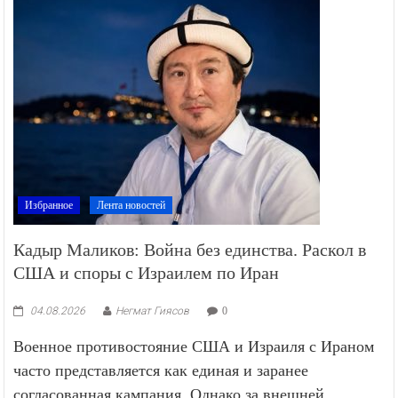
Избранное
Лента новостей
Кадыр Маликов: Война без единства. Раскол в
США и споры с Израилем по Иран
04.08.2026
Негмат Гиясов
0
Военное противостояние США и Израиля с Ираном
часто представляется как единая и заранее
согласованная кампания. Однако за внешней