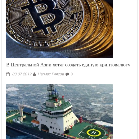
В Центральной Азии хотят создать единую криптовалюту
Негмат Гиясов
03.07.2019
0