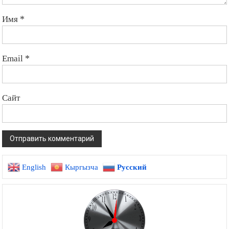
Имя
*
Email
*
Сайт
English
Кыргызча
Русский