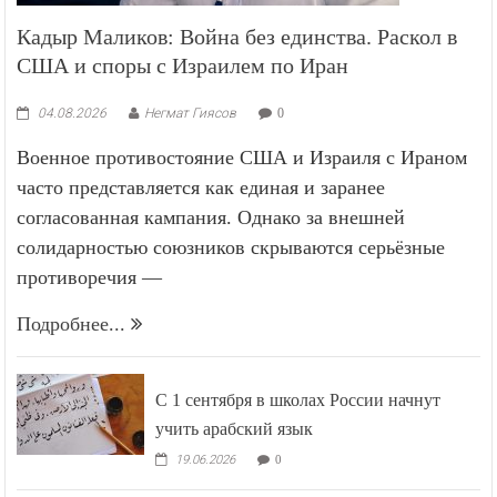
Кадыр Маликов: Война без единства. Раскол в
США и споры с Израилем по Иран
04.08.2026
Негмат Гиясов
0
Военное противостояние США и Израиля с Ираном
часто представляется как единая и заранее
согласованная кампания. Однако за внешней
солидарностью союзников скрываются серьёзные
противоречия —
Подробнее...
С 1 сентября в школах России начнут
учить арабский язык
19.06.2026
0