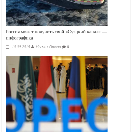
Россия может получить свой «Суэцкий канал» —
инфографика
Негмат Гиясов
10.09.2018
0