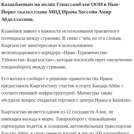
Казакбаевым на полях Генассамблеи ООН в Нью-
Йорке сказал глава МИД Ирана Хоссейн Амир
Абдоллахиян.
Казакбаев заявил о важности использования транзитного
потенциала между странами. В связи с чем, по его словам,
Кыргызстан заинтересован в использовании
железнодорожного коридора «Иран–Туркменистан–
Узбекистан–Кыргызстан», которая поспособствует увеличению
товарооборота между странами.
Его коллега сообщил о решении правительства Ирана
предоставить Кыргызстану участок в порту Бандар-Аббас с
соответствующей инфраструктурой. Министры также
обсудили вопрос открытия торгового центра Ирана в Бишкеке.
Кыргызстан является одним из 12 государств Азии, не
имеющих выхода к морю. Товарооборот с ближайшими
партнерами ведется, в основном, автомобильным транспортом.
Бандар-Аббас в свою очередь входит в число 100 крупнейших