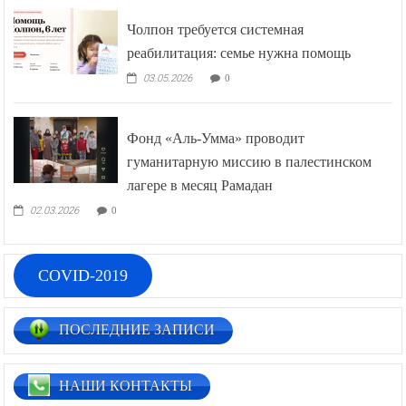
Чолпон требуется системная
реабилитация: семье нужна помощь
03.05.2026
0
Фонд «Аль-Умма» проводит
гуманитарную миссию в палестинском
лагере в месяц Рамадан
02.03.2026
0
COVID-2019
ПОСЛЕДНИЕ ЗАПИСИ
НАШИ КОНТАКТЫ