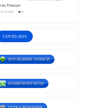
сяц Рамадан
02.03.2026
0
COVID-2019
ПОСЛЕДНИЕ ЗАПИСИ
НАШИ КОНТАКТЫ
СЕТКА ВЕЩАНИЯ