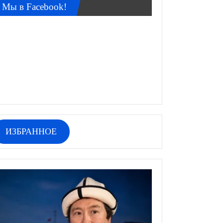
Мы в Facebook!
ИЗБРАННОЕ