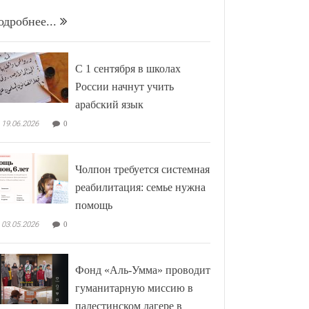
одробнее...
С 1 сентября в школах
России начнут учить
арабский язык
19.06.2026
0
Чолпон требуется системная
реабилитация: семье нужна
помощь
03.05.2026
0
Фонд «Аль-Умма» проводит
гуманитарную миссию в
палестинском лагере в