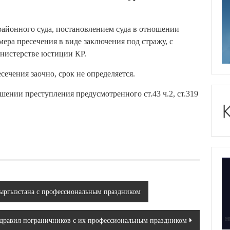
районного суда, постановлением суда в отношении
мера пресечения в виде заключения под стражу, с
истерстве юстиции КР.
есечения заочно, срок не определяется.
ении преступления предусмотренного ст.43 ч.2, ст.319
ыргызстана с профессиональным праздником
дравил пограничников с их профессиональным праздником