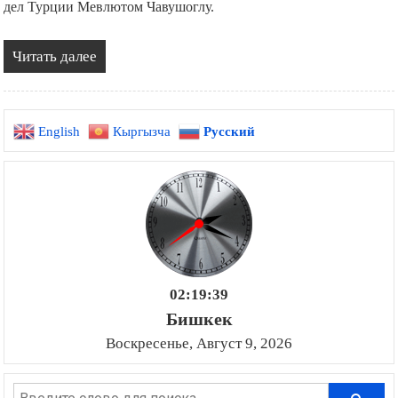
дел Турции Мевлютом Чавушоглу.
Читать далее
English
Кыргызча
Русский
02:19:40
Бишкек
Воскресенье, Август 9, 2026