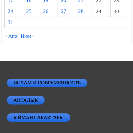
17
18
19
20
21
22
23
24
25
26
27
28
29
30
31
« Апр
Июн »
ИСЛАМ И СОВРЕМЕННОСТЬ
АПТАЛЫК
ЫЙМАН САБАКТАРЫ