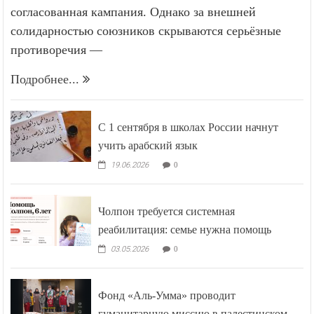
согласованная кампания. Однако за внешней
солидарностью союзников скрываются серьёзные
противоречия —
Подробнее...
С 1 сентября в школах России начнут
учить арабский язык
19.06.2026
0
Чолпон требуется системная
реабилитация: семье нужна помощь
03.05.2026
0
Фонд «Аль-Умма» проводит
гуманитарную миссию в палестинском