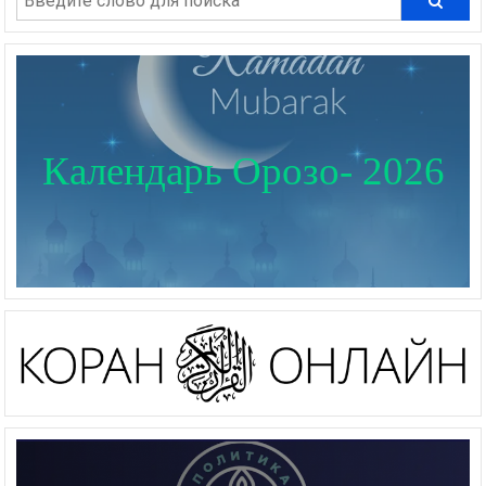
Календарь Орозо- 2026