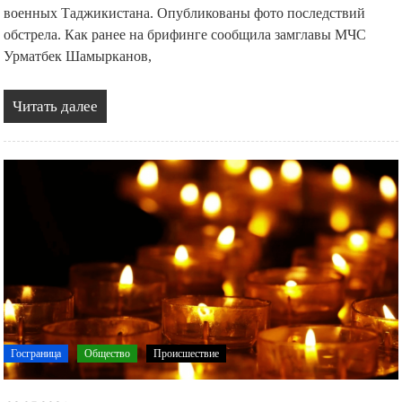
военных Таджикистана. Опубликованы фото последствий
обстрела. Как ранее на брифинге сообщила замглавы МЧС
Урматбек Шамырканов,
Читать далее
Госграница
Общество
Происшествие