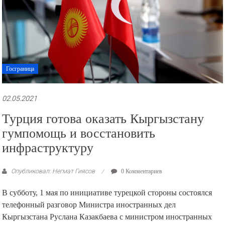
Госграница
02.05.2021
Турция готова оказать Кыргызстану
гумпомощь и восстановить
инфраструктуру
Опубликовал: Негмат Гиясов
0 Комментариев
В субботу, 1 мая по инициативе турецкой стороны состоялся
телефонный разговор Министра иностранных дел
Кыргызстана Руслана Казакбаева с министром иностранных