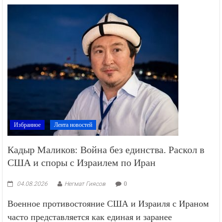
Избранное
Лента новостей
Кадыр Маликов: Война без единства. Раскол в
США и споры с Израилем по Иран
04.08.2026
Негмат Гиясов
0
Военное противостояние США и Израиля с Ираном
часто представляется как единая и заранее