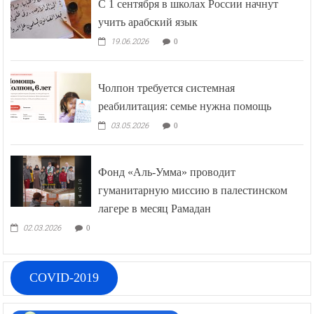
С 1 сентября в школах России начнут
учить арабский язык
19.06.2026
0
Чолпон требуется системная
реабилитация: семье нужна помощь
03.05.2026
0
Фонд «Аль-Умма» проводит
гуманитарную миссию в палестинском
лагере в месяц Рамадан
02.03.2026
0
COVID-2019