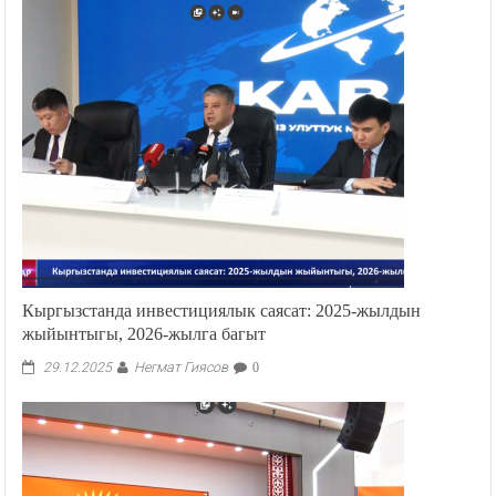
Кыргызстанда инвестициялык саясат: 2025-жылдын
жыйынтыгы, 2026-жылга багыт
Негмат Гиясов
29.12.2025
0