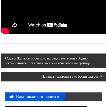
Навигация
Садыр Жапаров посмертно наградил медалями «Эрдик»
пограничников, погибших во время конфликта на границе
по
записям
Наманган шаарында гүл фестивалы өттү
Вам также понравится