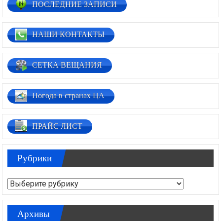
ПОСЛЕДНИЕ ЗАПИСИ
НАШИ КОНТАКТЫ
СЕТКА ВЕЩАНИЯ
Погода в странах ЦА
ПРАЙС ЛИСТ
Рубрики
Рубрики
Архивы