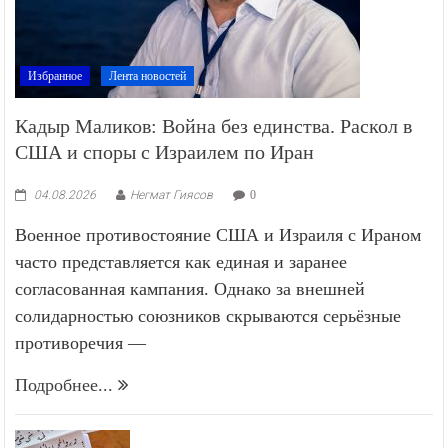
Избранное
Лента новостей
Кадыр Маликов: Война без единства. Раскол в
США и споры с Израилем по Иран
04.08.2026
Негмат Гиясов
0
Военное противостояние США и Израиля с Ираном
часто представляется как единая и заранее
согласованная кампания. Однако за внешней
солидарностью союзников скрываются серьёзные
противоречия —
Подробнее...