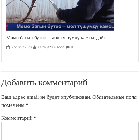
Мөмө багын бутоо – мол түшүмдү камсыздайт
Негмат Гиясов
02.03.2023
0
Добавить комментарий
Ваш адрес email не будет опубликован.
Обязательные поля
помечены
*
Комментарий
*