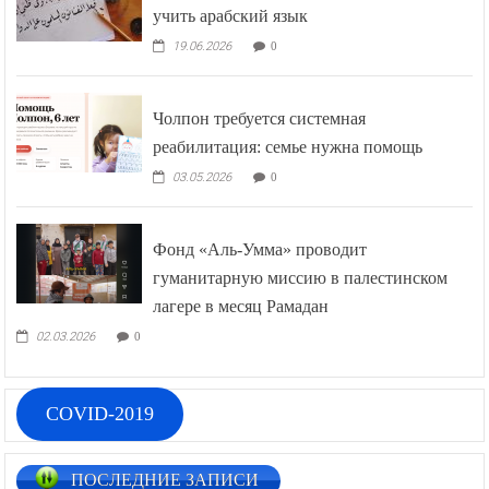
учить арабский язык
19.06.2026
0
Чолпон требуется системная
реабилитация: семье нужна помощь
03.05.2026
0
Фонд «Аль-Умма» проводит
гуманитарную миссию в палестинском
лагере в месяц Рамадан
02.03.2026
0
COVID-2019
ПОСЛЕДНИЕ ЗАПИСИ