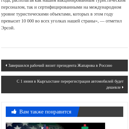
года, располагая как нашим вакцинированным туристическим
персоналом, так и сертифицированными на международном
уровне туристическими объектами, которых в этом году
превысит 10 000 во всех уголках нашей страны», — отметил
Эрсой.
Навигация
Завершился рабочий визит президента Жапарова в Россию
по
С 1 июня в Кыргызстане перерегистрация автомобилей будет
записям
дешевле
Вам также понравится