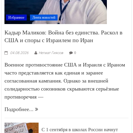
Избранное
Лента новостей
Кадыр Маликов: Война без единства. Раскол в
США и споры с Израилем по Иран
04.08.2026
Негмат Гиясов
0
Военное противостояние США и Израиля с Ираном
часто представляется как единая и заранее
согласованная кампания. Однако за внешней
солидарностью союзников скрываются серьёзные
противоречия —
Подробнее...
С 1 сентября в школах России начнут