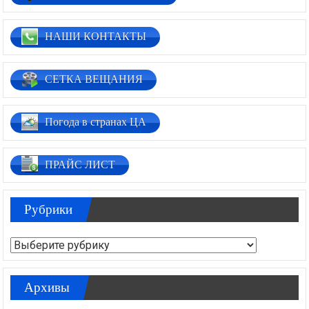
НАШИ КОНТАКТЫ
СЕТКА ВЕЩАНИЯ
Погода в странах ЦА
ПРАЙС ЛИСТ
Рубрики
Рубрики
Архивы