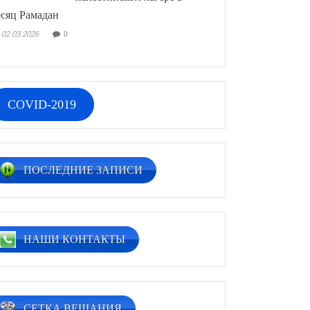
сяц Рамадан
02.03.2026
0
COVID-2019
ПОСЛЕДНИЕ ЗАПИСИ
НАШИ КОНТАКТЫ
СЕТКА ВЕЩАНИЯ