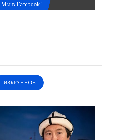
Мы в Facebook!
ИЗБРАННОЕ