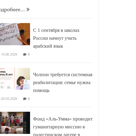
одробнее...
С 1 сентября в школах
России начнут учить
арабский язык
19.06.2026
0
Чолпон требуется системная
реабилитация: семье нужна
помощь
03.05.2026
0
Фонд «Аль-Умма» проводит
гуманитарную миссию в
палестинском лагере в