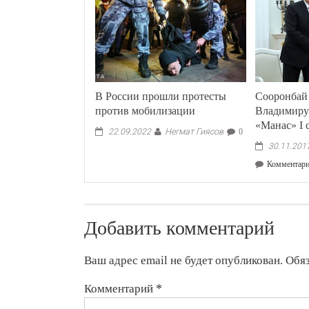
В России прошли протесты
Сооронбай
против мобилизации
Владимиру
«Манас» I 
Негмат Гиясов
22.09.2022
0
30.11.201
Комментар
Добавить комментарий
Ваш адрес email не будет опубликован.
Обя
Комментарий
*