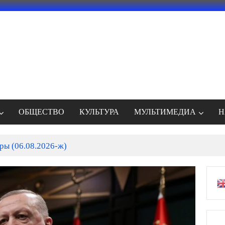
ОБЩЕСТВО
КУЛЬТУРА
МУЛЬТИМЕДИА
Н
ры (06.08.2026-ж)