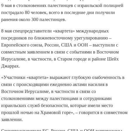
9 мая в столкновениях палестинцев с израильской полицией
пострадало 80 человек, всего в последние дни получили
ранения около 300 палестинцев.
8 мая спецпредставители «квартета» международных
посредников по ближневосточному урегулированию –
Европейского союза, России, США и ООН – выступили с
совместным заявлением в связи с событиями в Восточном
Иерусалиме, в частности, в Старом городе и районе Шейх
Джаррах.
«Участники «квартета» выражают глубокую озабоченность в
связи с происходящими ежедневно актами насилия в
Восточном Иерусалиме, в частности в связи со
столкновениями между палестинцами и сотрудниками
израильских служб безопасности, которые имели место
прошлой ночью на Храмовой горе», – говорится в совместном
заявлении.
Спецпредставители ЕС, России, США и ООН встревожены