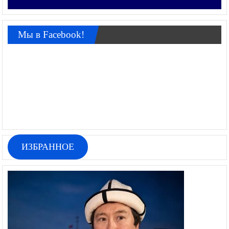
Мы в Facebook!
ИЗБРАННОЕ