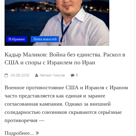
Избранное
Лента новостей
Кадыр Маликов: Война без единства. Раскол в
США и споры с Израилем по Иран
04.08.2026
Негмат Гиясов
0
Военное противостояние США и Израиля с Ираном
часто представляется как единая и заранее
согласованная кампания. Однако за внешней
солидарностью союзников скрываются серьёзные
противоречия —
Подробнее...