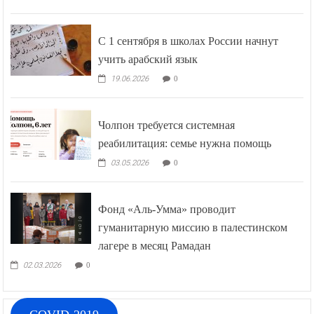
С 1 сентября в школах России начнут
учить арабский язык
19.06.2026
0
Чолпон требуется системная
реабилитация: семье нужна помощь
03.05.2026
0
Фонд «Аль-Умма» проводит
гуманитарную миссию в палестинском
лагере в месяц Рамадан
02.03.2026
0