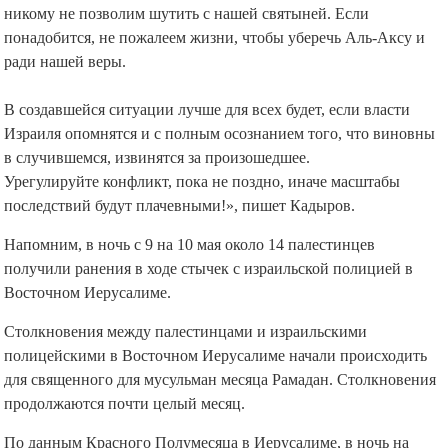
никому не позволим шутить с нашей святыней. Если
понадобится, не пожалеем жизни, чтобы уберечь Аль-Аксу и
ради нашей веры.
⠀
В создавшейся ситуации лучше для всех будет, если власти
Израиля опомнятся и с полным осознанием того, что виновны
в случившемся, извинятся за произошедшее.
Урегулируйте конфликт, пока не поздно, иначе масштабы
последствий будут плачевными!», пишет Кадыров.
Напомним, в ночь с 9 на 10 мая около 14 палестинцев
получили ранения в ходе стычек с израильской полицией в
Восточном Иерусалиме.
Столкновения между палестинцами и израильскими
полицейскими в Восточном Иерусалиме начали происходить
для священного для мусульман месяца Рамадан. Столкновения
продолжаются почти целый месяц.
По данным Красного Полумесяца в Иерусалиме, в ночь на