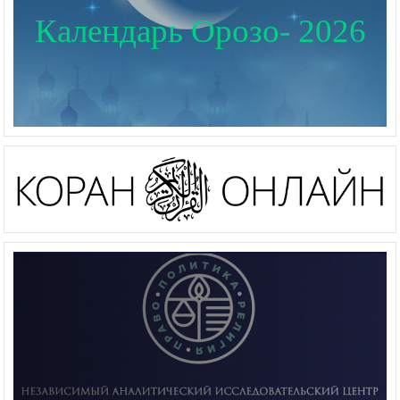
Календарь Орозо- 2026