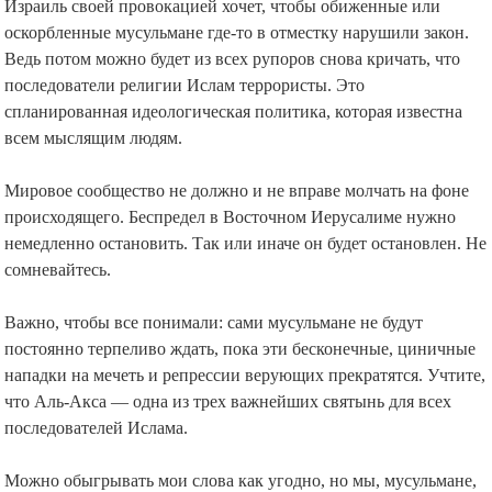
Израиль своей провокацией хочет, чтобы обиженные или
оскорбленные мусульмане где-то в отместку нарушили закон.
Ведь потом можно будет из всех рупоров снова кричать, что
последователи религии Ислам террористы. Это
спланированная идеологическая политика, которая известна
всем мыслящим людям.
⠀
Мировое сообщество не должно и не вправе молчать на фоне
происходящего. Беспредел в Восточном Иерусалиме нужно
немедленно остановить. Так или иначе он будет остановлен. Не
сомневайтесь.
⠀
Важно, чтобы все понимали: сами мусульмане не будут
постоянно терпеливо ждать, пока эти бесконечные, циничные
нападки на мечеть и репрессии верующих прекратятся. Учтите,
что Аль-Акса — одна из трех важнейших святынь для всех
последователей Ислама.
⠀
Можно обыгрывать мои слова как угодно, но мы, мусульмане,