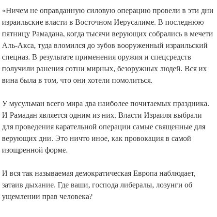
«Ничем не оправданную силовую операцию провели в эти дни
израильские власти в Восточном Иерусалиме. В последнюю
пятницу Рамадана, когда тысячи верующих собрались в мечети
Аль-Акса, туда вломился до зубов вооруженный израильский
спецназ. В результате применения оружия и спецсредств
получили ранения сотни мирных, безоружных людей. Вся их
вина была в том, что они хотели помолиться.
⠀
У мусульман всего мира два наиболее почитаемых праздника.
И Рамадан является одним из них. Власти Израиля выбрали
для проведения карательной операции самые священные для
верующих дни. Это ничто иное, как провокация в самой
изощренной форме.
⠀
И вся так называемая демократическая Европа наблюдает,
затаив дыхание. Где ваши, господа либералы, лозунги об
ущемлении прав человека?
⠀