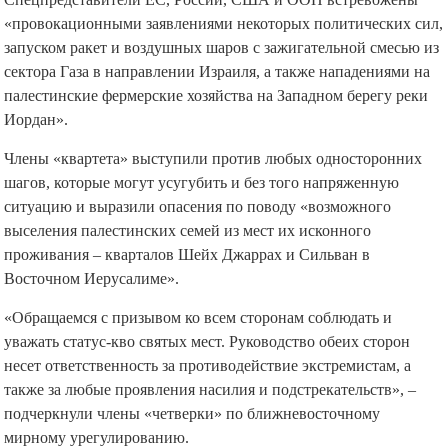
«провокационными заявлениями некоторых политических сил,
запуском ракет и воздушных шаров с зажигательной смесью из
сектора Газа в направлении Израиля, а также нападениями на
палестинские фермерские хозяйства на Западном берегу реки
Иордан».
Члены «квартета» выступили против любых односторонних
шагов, которые могут усугубить и без того напряженную
ситуацию и выразили опасения по поводу «возможного
выселения палестинских семей из мест их исконного
проживания – кварталов Шейх Джаррах и Сильван в
Восточном Иерусалиме».
«Обращаемся с призывом ко всем сторонам соблюдать и
уважать статус-кво святых мест. Руководство обеих сторон
несет ответственность за противодействие экстремистам, а
также за любые проявления насилия и подстрекательств», –
подчеркнули члены «четверки» по ближневосточному
мирному урегулированию.