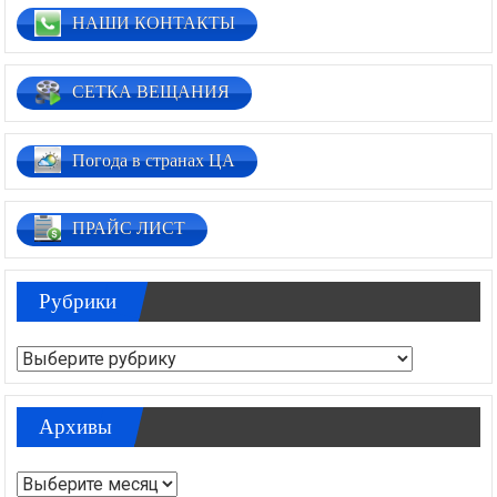
НАШИ КОНТАКТЫ
СЕТКА ВЕЩАНИЯ
Погода в странах ЦА
ПРАЙС ЛИСТ
Рубрики
Рубрики
Архивы
Архивы