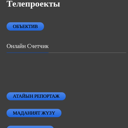
Телепроекты
ОБЪЕКТИВ
Онлайн Счетчик
АТАЙЫН РЕПОРТАЖ
МАДАНИЯТ ЖҮЗҮ