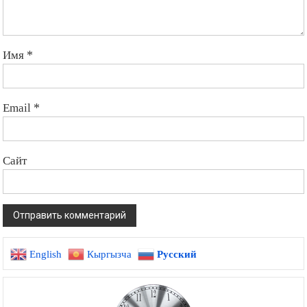
Имя
*
Email
*
Сайт
English
Кыргызча
Русский