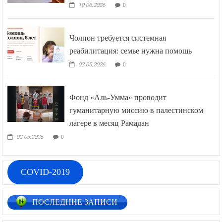
19.06.2026
0
Чолпон требуется системная
реабилитация: семье нужна помощь
03.05.2026
0
Фонд «Аль-Умма» проводит
гуманитарную миссию в палестинском
лагере в месяц Рамадан
02.03.2026
0
COVID-2019
ПОСЛЕДНИЕ ЗАПИСИ