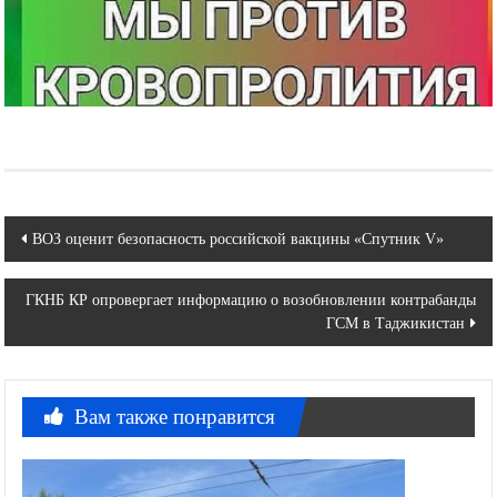
Навигация
ВОЗ оценит безопасность российской вакцины «Спутник V»
по
ГКНБ КР опровергает информацию о возобновлении контрабанды
записям
ГСМ в Таджикистан
Вам также понравится