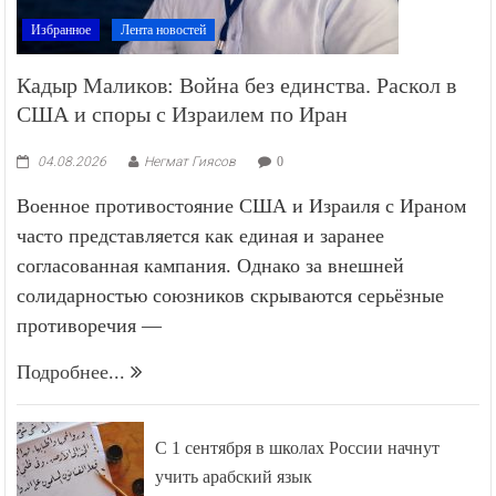
Избранное
Лента новостей
Кадыр Маликов: Война без единства. Раскол в
США и споры с Израилем по Иран
04.08.2026
Негмат Гиясов
0
Военное противостояние США и Израиля с Ираном
часто представляется как единая и заранее
согласованная кампания. Однако за внешней
солидарностью союзников скрываются серьёзные
противоречия —
Подробнее...
С 1 сентября в школах России начнут
учить арабский язык