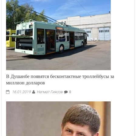
В Душанбе появятся бесконтактные троллейбусы за
миллион долларов
Негмат Гиясов
16.01.2019
0