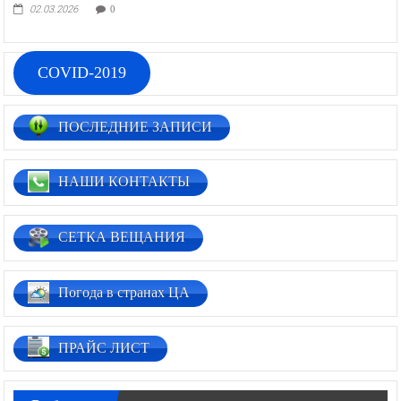
02.03.2026
0
COVID-2019
ПОСЛЕДНИЕ ЗАПИСИ
НАШИ КОНТАКТЫ
СЕТКА ВЕЩАНИЯ
Погода в странах ЦА
ПРАЙС ЛИСТ