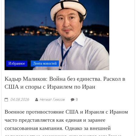
Избранное
Лента новостей
Кадыр Маликов: Война без единства. Раскол в
США и споры с Израилем по Иран
04.08.2026
Негмат Гиясов
0
Военное противостояние США и Израиля с Ираном
часто представляется как единая и заранее
согласованная кампания. Однако за внешней