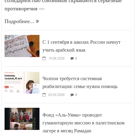
солидарностью союзников скрываются серьёзные
противоречия —
Подробнее...
С 1 сентября в школах России начнут
учить арабский язык
19.06.2026
0
Чолпон требуется системная
реабилитация: семье нужна помощь
03.05.2026
0
Фонд «Аль-Умма» проводит
гуманитарную миссию в палестинском
лагере в месяц Рамадан