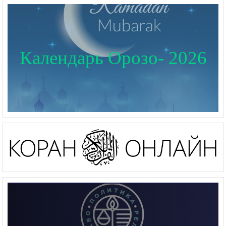
Календарь Орозо- 2026