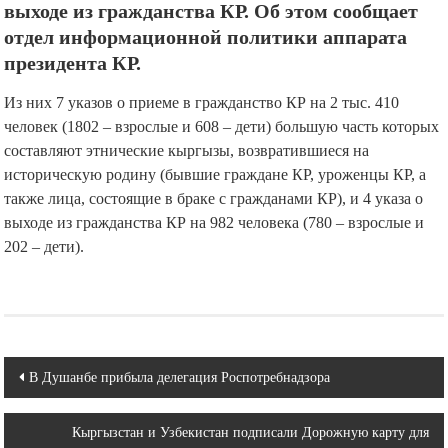
выходе из гражданства КР. Об этом сообщает
отдел информационной политики аппарата
президента КР.
Из них 7 указов о приеме в гражданство КР на 2 тыс. 410
человек (1802 – взрослые и 608 – дети) большую часть которых
составляют этнические кыргызы, возвратившиеся на
историческую родину (бывшие граждане КР, уроженцы КР, а
также лица, состоящие в браке с гражданами КР), и 4 указа о
выходе из гражданства КР на 982 человека (780 – взрослые и
202 – дети).
Навигация
В Душанбе прибыла делегация Роспотребнадзора
по
Кыргызстан и Узбекистан подписали Дорожную карту для
записям