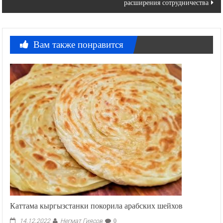
расширения сотрудничества
Вам также понравится
Каттама кыргызстанки покорила арабских шейхов
Негмат Гиясов
14.12.2022
0