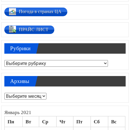
Погода в странах ЦА
ПРАЙС ЛИСТ
Рубрики
Рубрики
Архивы
Архивы
Январь 2021
Пн
Вт
Ср
Чт
Пт
Сб
Вс