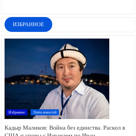
ИЗБРАННОЕ
Избранное
Лента новостей
Кадыр Маликов: Война без единства. Раскол в
США и споры с Израилем по Иран