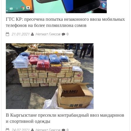
ГТС КР: пресечена попытка незаконного ввоза мобильных
телефонов на более полмиллиона сомов
Негмат Гиясов
21.01.2021
0
В Кыргызстане пресекли контрабандный ввоз мандаринов
и спортивной одежды
Негмат Гиясов
24.02.2021
0