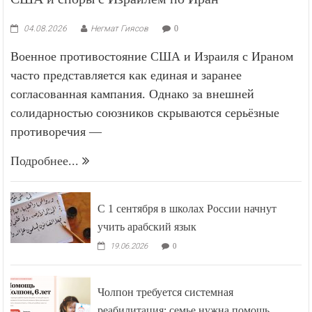
04.08.2026
Негмат Гиясов
0
Военное противостояние США и Израиля с Ираном
часто представляется как единая и заранее
согласованная кампания. Однако за внешней
солидарностью союзников скрываются серьёзные
противоречия —
Подробнее...
С 1 сентября в школах России начнут
учить арабский язык
19.06.2026
0
Чолпон требуется системная
реабилитация: семье нужна помощь