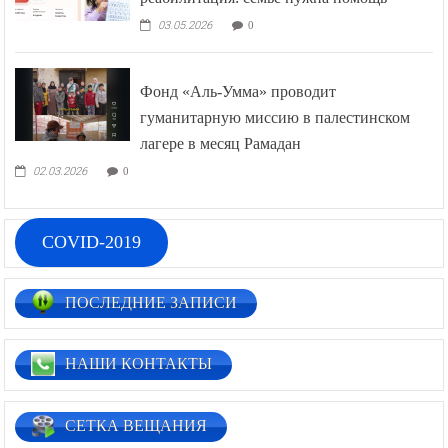
03.05.2026
0
Фонд «Аль-Умма» проводит
гуманитарную миссию в палестинском
лагере в месяц Рамадан
02.03.2026
0
COVID-2019
ПОСЛЕДНИЕ ЗАПИСИ
НАШИ КОНТАКТЫ
СЕТКА ВЕЩАНИЯ