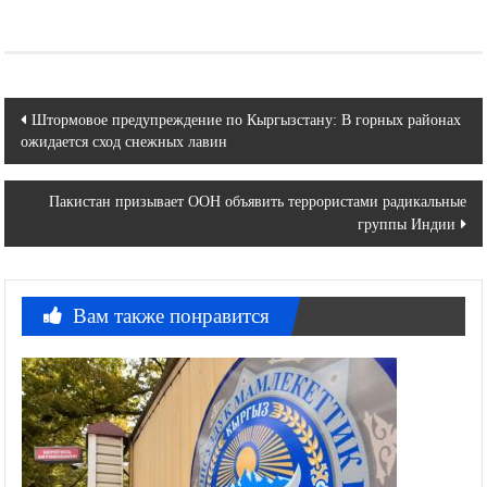
Навигация
Штормовое предупреждение по Кыргызстану: В горных районах
ожидается сход снежных лавин
по
записям
Пакистан призывает ООН объявить террористами радикальные
группы Индии
Вам также понравится