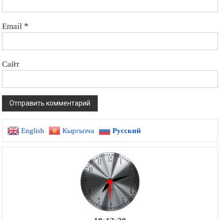
Email
*
Сайт
English
Кыргызча
Русский