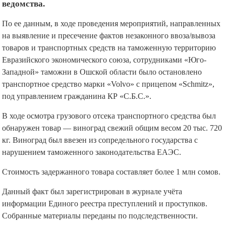
ведомства.
По ее данным, в ходе проведения мероприятий, направленных
на выявление и пресечение фактов незаконного ввоза/вывоза
товаров и транспортных средств на таможенную территорию
Евразийского экономического союза, сотрудниками «Юго-
Западной» таможни в Ошской области было остановлено
транспортное средство марки «Volvo» с прицепом «Schmitz»,
под управлением гражданина КР «С.Б.С.».
В ходе осмотра грузового отсека транспортного средства был
обнаружен товар — виноград свежий общим весом 20 тыс. 720
кг. Виноград был ввезен из сопредельного государства с
нарушением таможенного законодательства ЕАЭС.
Стоимость задержанного товара составляет более 1 млн сомов.
Данный факт был зарегистрирован в журнале учёта
информации Единого реестра преступлений и проступков.
Собранные материалы переданы по подследственности.