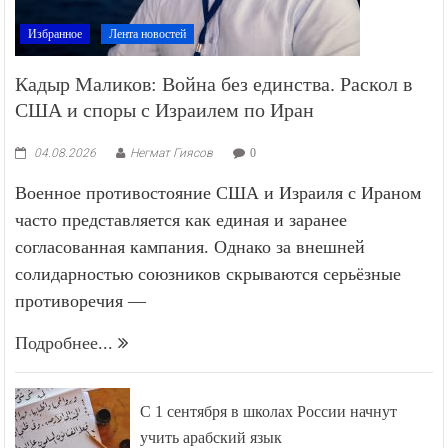
Избранное
Лента новостей
Кадыр Маликов: Война без единства. Раскол в
США и споры с Израилем по Иран
04.08.2026
Негмат Гиясов
0
Военное противостояние США и Израиля с Ираном
часто представляется как единая и заранее
согласованная кампания. Однако за внешней
солидарностью союзников скрываются серьёзные
противоречия —
Подробнее...
С 1 сентября в школах России начнут
учить арабский язык