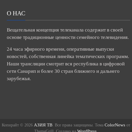
О НАС
Вещательная концепция телеканала содержит в своей
основе традиционные ценности семейного телевидения.
24 часа эфирного времени, оперативные выпуски
новостей, собственная линейка тематических программ.
Наши трансляции смотрит вся республика в цифровой
сети Санарип и более 30 стран ближнего и дальнего
зарубежья.
АЗИЯ ТВ
ColorNews
Копирайт © 2026
. Все права защищены. Тема
от
WordPress
ThemeGrill. Создано на
.