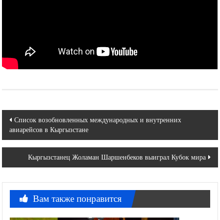
Навигация
Cписок возобновленных международных и внутренних
авиарейсов в Кыргызстане
по
записям
Кыргызстанец Жоламан Шаршенбеков выиграл Кубок мира
Вам также понравится