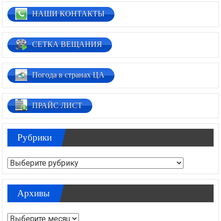
НАШИ КОНТАКТЫ
СЕТКА ВЕЩАНИЯ
Погода в странах ЦА
ПРАЙС ЛИСТ
Рубрики
Рубрики
Архивы
Архивы