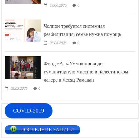
19.06.2026
0
Чолпон требуется системная
реабилитация: семье нужна помощь
03.05.2026
0
Фонд «Аль-Умма» проводит
гуманитарную миссию в палестинском
лагере в месяц Рамадан
02.03.2026
0
COVID-2019
ПОСЛЕДНИЕ ЗАПИСИ