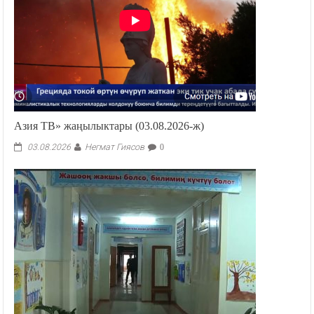
Азия ТВ» жаңылыктары (03.08.2026-ж)
Негмат Гиясов
03.08.2026
0