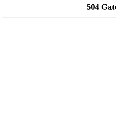
504 Gat