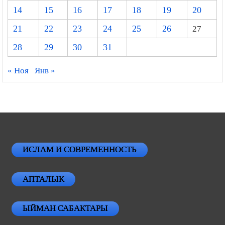
14
15
16
17
18
19
20
21
22
23
24
25
26
27
28
29
30
31
« Ноя
Янв »
ИСЛАМ И СОВРЕМЕННОСТЬ
АПТАЛЫК
ЫЙМАН САБАКТАРЫ