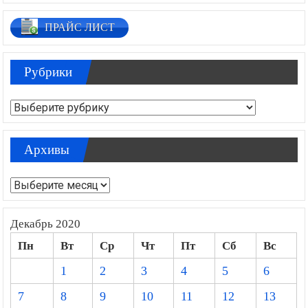
ПРАЙС ЛИСТ
Рубрики
Рубрики
Архивы
Архивы
Декабрь 2020
Пн
Вт
Ср
Чт
Пт
Сб
Вс
1
2
3
4
5
6
7
8
9
10
11
12
13