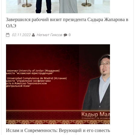
Завершился рабочий визит президента Садыра Жапарова в
ОАЭ
Негмат Гиясов
02.11.2022
0
Ислам и Современность: Верующий и его совесть