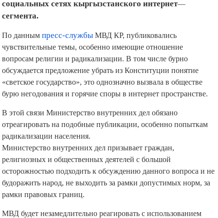
социальных сетях
кыргызстанского
интернет
—
сегмента.
По данным
пресс-службы
МВД КР, публиковались
чувствительные темы, особенно имеющие отношение
вопросам религии и радикализации. В том числе бурно
обсуждается предложение убрать из Конституции понятие
«светское государство», это однозначно вызвала в обществе
бурю негодования и горячие споры в интернет пространстве.
В этой связи Министерство внутренних дел обязано
отреагировать на подобные публикации, особенно попыткам
радикализации населения.
Министерство внутренних дел призывает граждан,
религиозных и общественных деятелей с большой
осторожностью подходить к обсуждению данного вопроса и не
будоражить народ, не выходить за рамки допустимых норм, за
рамки правовых границ.
МВД будет незамедлительно реагировать с использованием