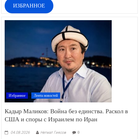
ИЗБРАННОЕ
Избранное
Лента новостей
Кадыр Маликов: Война без единства. Раскол в
США и споры с Израилем по Иран
04.08.2026
Негмат Гиясов
0