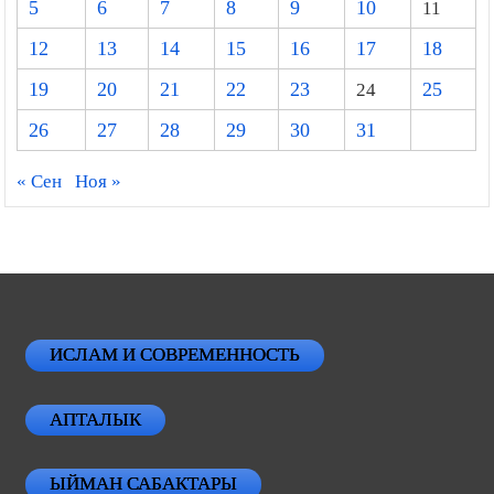
5
6
7
8
9
10
11
12
13
14
15
16
17
18
19
20
21
22
23
24
25
26
27
28
29
30
31
« Сен
Ноя »
ИСЛАМ И СОВРЕМЕННОСТЬ
АПТАЛЫК
ЫЙМАН САБАКТАРЫ