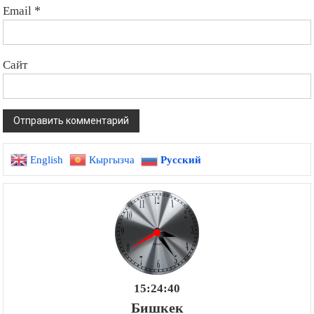
Email
*
Сайт
English
Кыргызча
Русский
15:24:41
Бишкек