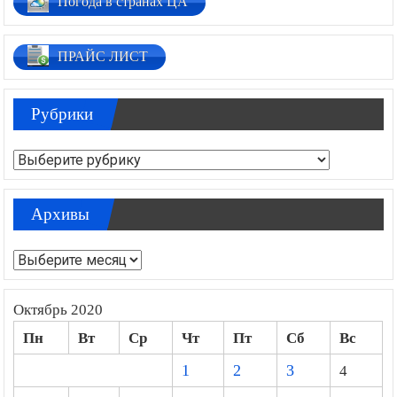
Погода в странах ЦА
ПРАЙС ЛИСТ
Рубрики
Рубрики
Архивы
Архивы
Октябрь 2020
Пн
Вт
Ср
Чт
Пт
Сб
Вс
1
2
3
4