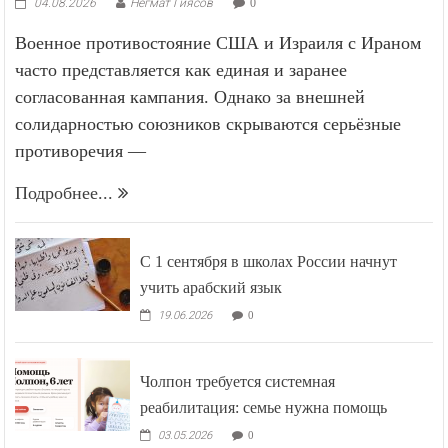
04.08.2026
Негмат Гиясов
0
Военное противостояние США и Израиля с Ираном
часто представляется как единая и заранее
согласованная кампания. Однако за внешней
солидарностью союзников скрываются серьёзные
противоречия —
Подробнее...
С 1 сентября в школах России начнут
учить арабский язык
19.06.2026
0
Чолпон требуется системная
реабилитация: семье нужна помощь
03.05.2026
0