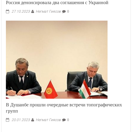
Россия денонсировала два соглашения с Украиной
Негмат Гиясов
27.10.2023
0
В Душанбе прошли очередные встречи топографических
групп
Негмат Гиясов
20.01.2023
0