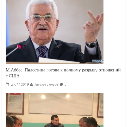
М.Аббас: Палестина готова к полному разрыву отношений
с США
Негмат Гиясов
27.11.2019
0