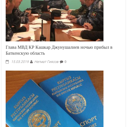
Глава МВД КР Кашкар Джунушалиев ночью прибыл в
Баткенскую область
Негмат Гиясов
15.03.2019
0