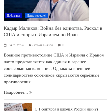
Избранное
Лента новостей
Кадыр Маликов: Война без единства. Раскол в
США и споры с Израилем по Иран
04.08.2026
Негмат Гиясов
0
Военное противостояние США и Израиля с Ираном
часто представляется как единая и заранее
согласованная кампания. Однако за внешней
солидарностью союзников скрываются серьёзные
противоречия —
Подробнее...
С 1 сентября в школах России начнут