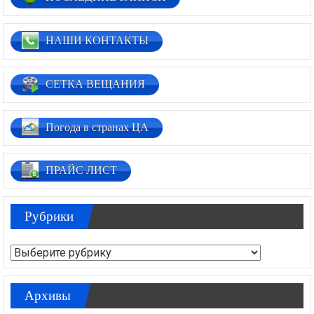
НАШИ КОНТАКТЫ
СЕТКА ВЕЩАНИЯ
Погода в странах ЦА
ПРАЙС ЛИСТ
Рубрики
Рубрики
Архивы