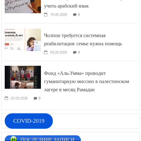
учить арабский язык
19.06.2026
0
Чолпон требуется системная
реабилитация: семье нужна помощь
03.05.2026
0
Фонд «Аль-Умма» проводит
гуманитарную миссию в палестинском
лагере в месяц Рамадан
02.03.2026
0
COVID-2019
ПОСЛЕДНИЕ ЗАПИСИ