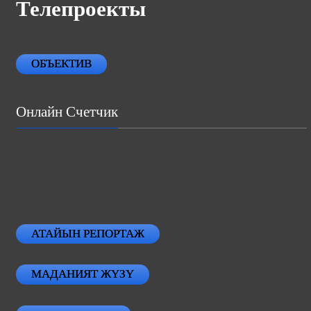
Телепроекты
ОБЪЕКТИВ
Онлайн Счетчик
АТАЙЫН РЕПОРТАЖ
МАДАНИЯТ ЖҮЗҮ