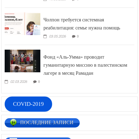
Чолпон требуется системная
реабилитация: семье нужна помощь
03.05.2026
0
Фонд «Аль-Умма» проводит
гуманитарную миссию в палестинском
лагере в месяц Рамадан
02.03.2026
0
COVID-2019
ПОСЛЕДНИЕ ЗАПИСИ