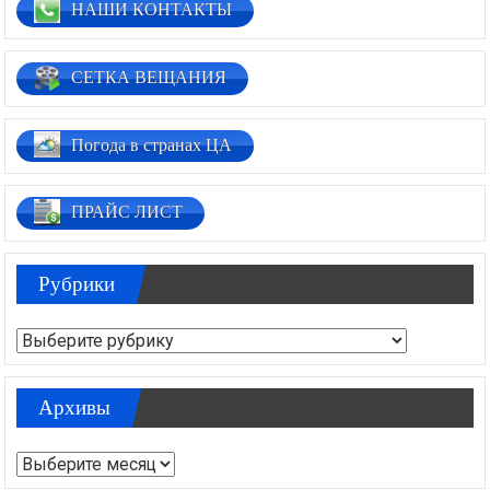
НАШИ КОНТАКТЫ
СЕТКА ВЕЩАНИЯ
Погода в странах ЦА
ПРАЙС ЛИСТ
Рубрики
Рубрики
Архивы
Архивы