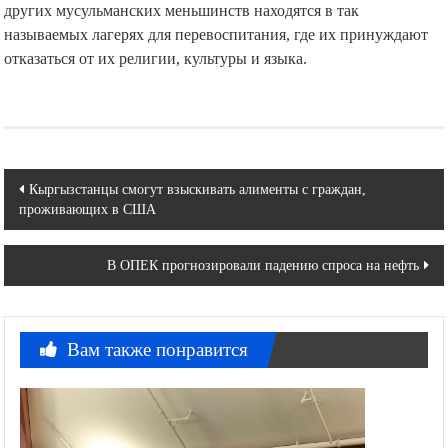
других мусульманских меньшинств находятся в так
называемых лагерях для перевоспитания, где их принуждают
отказаться от их религии, культуры и языка.
Навигация
Кыргызстанцы смогут взыскивать алименты с граждан,
проживающих в США
по
записям
В ОПЕК прогнозировали падению спроса на нефть
Вам также понравится