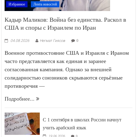
Избранное
Лента новостей
Кадыр Маликов: Война без единства. Раскол в
США и споры с Израилем по Иран
04.08.2026
Негмат Гиясов
0
Военное противостояние США и Израиля с Ираном
часто представляется как единая и заранее
согласованная кампания. Однако за внешней
солидарностью союзников скрываются серьёзные
противоречия —
Подробнее...
С 1 сентября в школах России начнут
учить арабский язык
19.06.2026
0