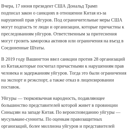
Вчера, 17 июня президент США Дональд Трамп
подписал закон о санкциях в отношении Китая из-за
нарушений прав уйгуров. Под ограничительные меры США
могут подпасть те люди и организации, которые причастны к
преследованиям уйгуров. Ответственным за притеснения
могут грозить заморозка активов или ограничения на въезд в
Соединенные Штаты.
В 2019 году Вашингтон ввел санкции против 28 организаций
из Китая,которые посчитал причастными к нарушениям прав
человека и задержаниям уйгуров. Тогда это были ограничения
на экспорт и реэкспорт, а также отказ в лицензировании
поставок.
Уйгуры — тюркоязычная народность, подавляющее
большинство представителей которой живет в провинции
Синьцзян на западе Китая. По вероисповеданию уйгуры —
мусульмане-сунниты. По оценкам правозащитных
организаций, более миллиона уйгуров и представителей