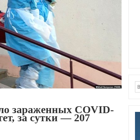
сло зараженных COVID-
ет, за сутки — 207