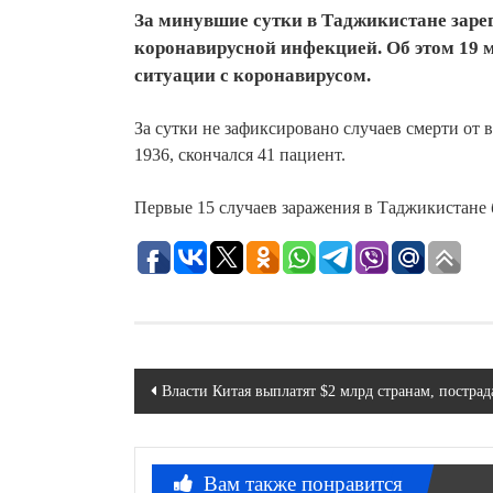
За минувшие сутки в Таджикистане заре
коронавирусной инфекцией. Об этом 19
ситуации с коронавирусом.
За сутки не зафиксировано случаев смерти от 
1936, скончался 41 пациент.
Первые 15 случаев заражения в Таджикистане
Навигация
Власти Китая выплатят $2 млрд странам, постр
по
записям
Вам также понравится