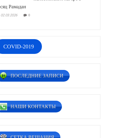
сяц Рамадан
02.03.2026
0
COVID-2019
ПОСЛЕДНИЕ ЗАПИСИ
НАШИ КОНТАКТЫ
СЕТКА ВЕЩАНИЯ