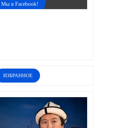
Мы в Facebook!
ИЗБРАННОЕ