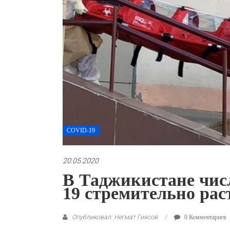
COVID-19
20.05.2020
В Таджикистане чи
19 стремительно раст
Опубликовал: Негмат Гиясов
0 Комментариев