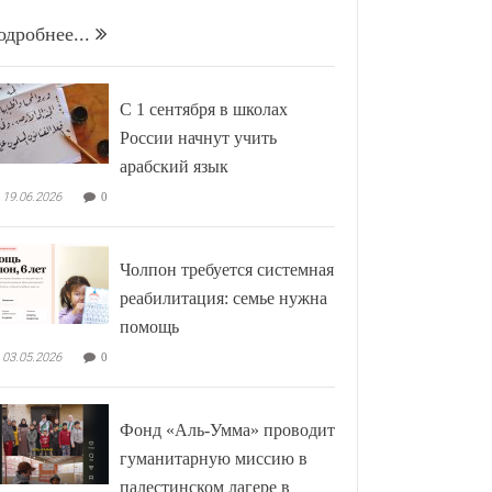
одробнее...
С 1 сентября в школах
России начнут учить
арабский язык
19.06.2026
0
Чолпон требуется системная
реабилитация: семье нужна
помощь
03.05.2026
0
Фонд «Аль-Умма» проводит
гуманитарную миссию в
палестинском лагере в