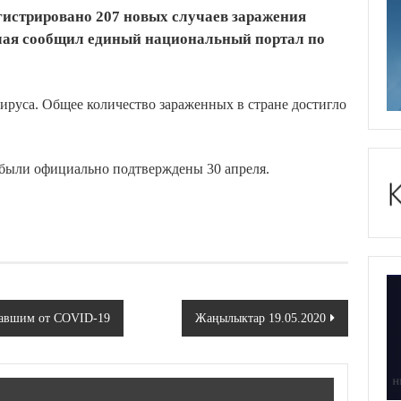
гистрировано 207 новых случаев заражения
 мая сообщил единый национальный портал по
вируса. Общее количество зараженных в стране достигло
 были официально подтверждены 30 апреля.
адавшим от COVID-19
Жаңылыктар 19.05.2020