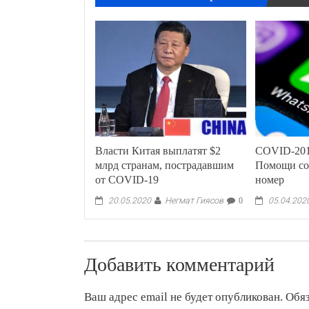
Власти Китая выплатят $2
COVID-201
млрд странам, пострадавшим
Помощи со
от COVID-19
номер
Негмат Гиясов
20.05.2020
0
05.04.202
Добавить комментарий
Ваш адрес email не будет опубликован.
Обя