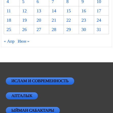
4
5
6
7
8
9
10
11
12
13
14
15
16
17
18
19
20
21
22
23
24
25
26
27
28
29
30
31
« Апр
Июн »
ИСЛАМ И СОВРЕМЕННОСТЬ
АПТАЛЫК
ЫЙМАН САБАКТАРЫ