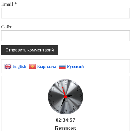
Email
*
Сайт
English
Кыргызча
Русский
02:34:58
Бишкек