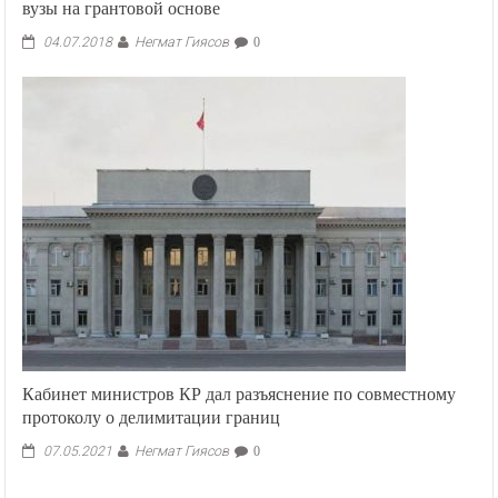
вузы на грантовой основе
Негмат Гиясов
04.07.2018
0
Кабинет министров КР дал разъяснение по совместному
протоколу о делимитации границ
Негмат Гиясов
07.05.2021
0