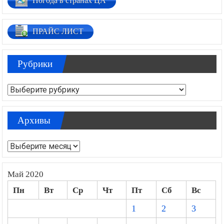
Погода в странах ЦА
ПРАЙС ЛИСТ
Рубрики
Рубрики
Архивы
Архивы
Май 2020
Пн
Вт
Ср
Чт
Пт
Сб
Вс
1
2
3