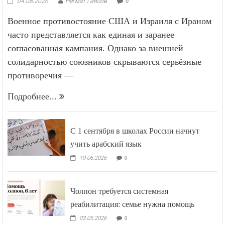
04.08.2026
Негмат Гиясов
0
Военное противостояние США и Израиля с Ираном
часто представляется как единая и заранее
согласованная кампания. Однако за внешней
солидарностью союзников скрываются серьёзные
противоречия —
Подробнее...
С 1 сентября в школах России начнут
учить арабский язык
19.06.2026
0
Чолпон требуется системная
реабилитация: семье нужна помощь
03.05.2026
0