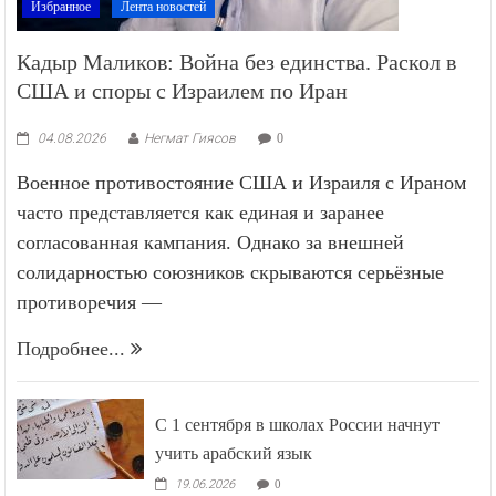
Избранное
Лента новостей
Кадыр Маликов: Война без единства. Раскол в
США и споры с Израилем по Иран
04.08.2026
Негмат Гиясов
0
Военное противостояние США и Израиля с Ираном
часто представляется как единая и заранее
согласованная кампания. Однако за внешней
солидарностью союзников скрываются серьёзные
противоречия —
Подробнее...
С 1 сентября в школах России начнут
учить арабский язык
19.06.2026
0