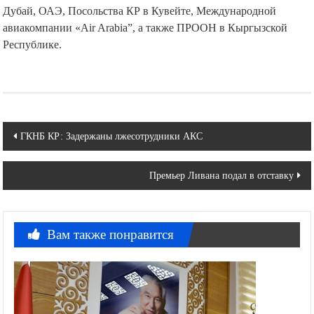
Дубай, ОАЭ, Посольства КР в Кувейте, Международной
авиакомпании «Air Arabia”, а также ПРООН в Кыргызской
Республике.
Навигация
ГКНБ КР: Задержаны лжесотрудники АКС
по
Премьер Ливана подал в отставку
записям
Вам также понравится