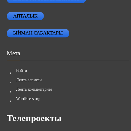
АПТАЛЫК
ЫЙМАН САБАКТАРЫ
Мета
Войти
Лента записей
Лента комментариев
WordPress.org
Телепроекты