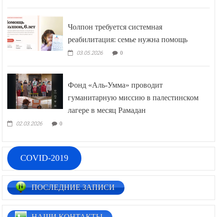
Чолпон требуется системная
реабилитация: семье нужна помощь
03.05.2026
0
Фонд «Аль-Умма» проводит
гуманитарную миссию в палестинском
лагере в месяц Рамадан
02.03.2026
0
COVID-2019
ПОСЛЕДНИЕ ЗАПИСИ
НАШИ КОНТАКТЫ