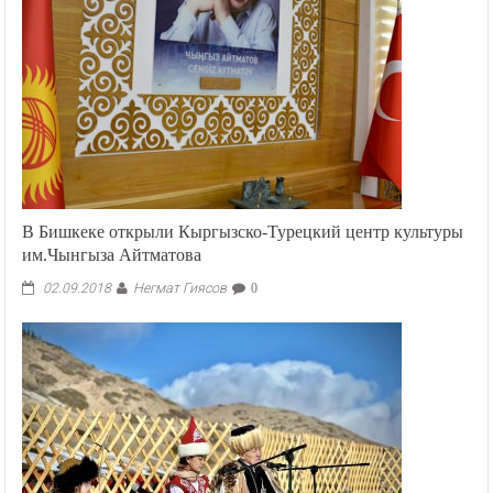
В Бишкеке открыли Кыргызско-Турецкий центр культуры
им.Чынгыза Айтматова
Негмат Гиясов
02.09.2018
0