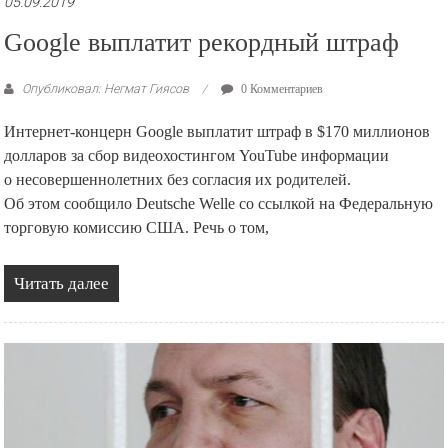
05.09.2019
Google выплатит рекордный штраф
Опубликовал: Негмат Гиясов
0 Комментариев
Интернет-концерн Google выплатит штраф в $170 миллионов
долларов за сбор видеохостингом YouTube информации
о несовершеннолетних без согласия их родителей.
Об этом сообщило Deutsche Welle со ссылкой на Федеральную
торговую комиссию США. Речь о том,
Читать далее