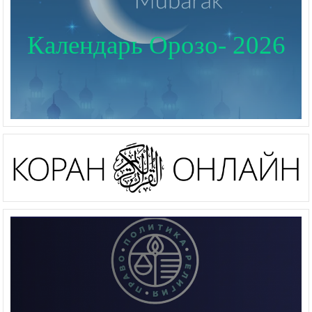
Календарь Орозо- 2026