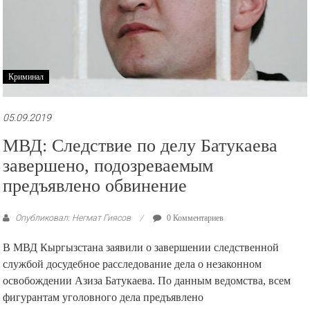
Криминал
05.09.2019
МВД: Следствие по делу Батукаева
завершено, подозреваемым
предъявлено обвинение
Опубликовал: Негмат Гиясов
0 Комментариев
В МВД Кыргызстана заявили о завершении следственной
службой досудебное расследование дела о незаконном
освобождении Азиза Батукаева. По данным ведомства, всем
фигурантам уголовного дела предъявлено