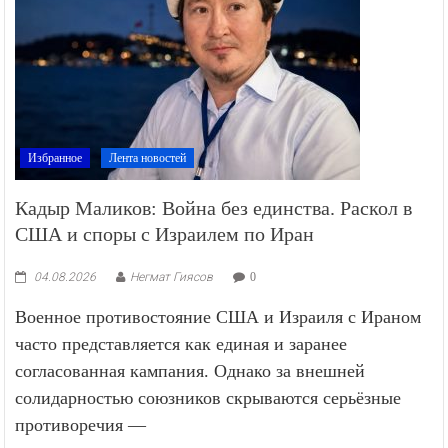
Избранное
Лента новостей
Кадыр Маликов: Война без единства. Раскол в
США и споры с Израилем по Иран
04.08.2026
Негмат Гиясов
0
Военное противостояние США и Израиля с Ираном
часто представляется как единая и заранее
согласованная кампания. Однако за внешней
солидарностью союзников скрываются серьёзные
противоречия —