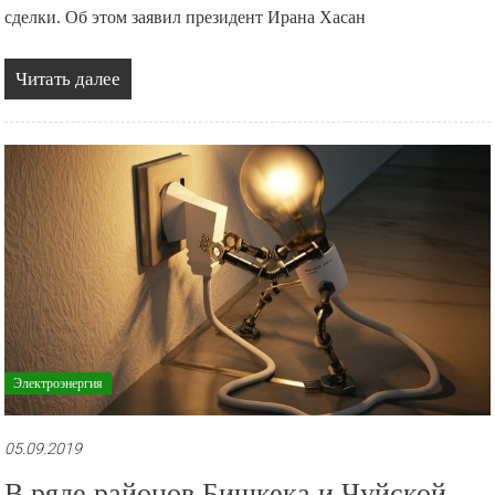
сделки. Об этом заявил президент Ирана Хасан
Читать далее
Электроэнергия
05.09.2019
В ряде районов Бишкека и Чуйской