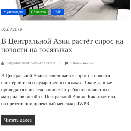
Мультимедиа
Общество
СМИ
05.09.2019
В Центральной Азии растёт спрос на
новости на госязыках
Опубликовал: Негмат Гиясов
0 Комментариев
В Центральной Азии увеличивается спрос на новости
в интернете на государственных языках. Такие данные
приводятся в исследовании «Потребление новостных
материалов онлайн в Центральной Азии». Как отметила
на презентации проектный менеджер IWPR
Читать далее