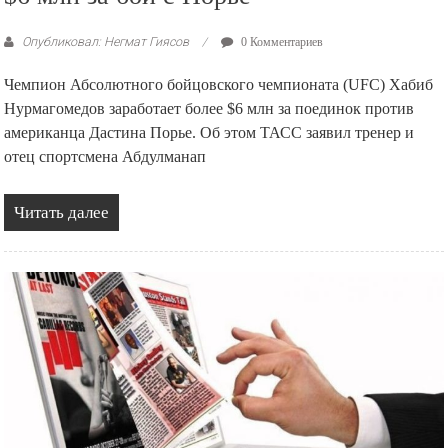
Опубликовал: Негмат Гиясов
0 Комментариев
Чемпион Абсолютного бойцовского чемпионата (UFC) Хабиб
Нурмагомедов заработает более $6 млн за поединок против
американца Дастина Порье. Об этом ТАСС заявил тренер и
отец спортсмена Абдулманап
Читать далее