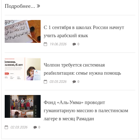
Подробнее...
С 1 сентября в школах России начнут
учить арабский язык
19.06.2026
0
Чолпон требуется системная
реабилитация: семье нужна помощь
03.05.2026
0
Фонд «Аль-Умма» проводит
гуманитарную миссию в палестинском
лагере в месяц Рамадан
02.03.2026
0