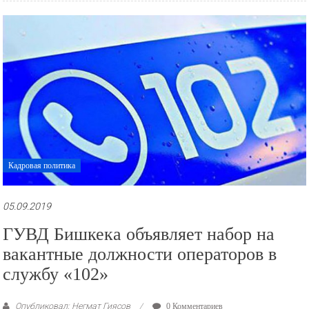
Кадровая политика
05.09.2019
ГУВД Бишкека объявляет набор на
вакантные должности операторов в
службу «102»
Опубликовал: Негмат Гиясов
0 Комментариев