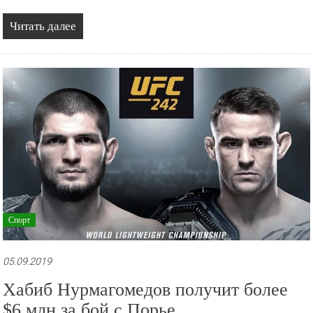
Читать далее
Спорт
05.09.2019
Хабиб Нурмагомедов получит более
$6 млн за бой с Порье