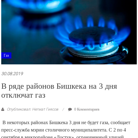
Газ
30.08.2019
В ряде районов Бишкека на 3 дня
отключат газ
Опубликовал: Негмат Гиясов
0 Комментариев
В некоторых районах Бишкека 3 дня не будет газа, сообщает
пресс-служба мэрии столичного муниципалитета. С 2 по 4
сентября в микрорайоне «Достук», ограниченный улицей