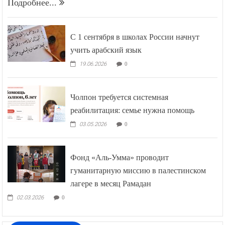
Подробнее...
С 1 сентября в школах России начнут
учить арабский язык
19.06.2026
0
Чолпон требуется системная
реабилитация: семье нужна помощь
03.05.2026
0
Фонд «Аль-Умма» проводит
гуманитарную миссию в палестинском
лагере в месяц Рамадан
02.03.2026
0