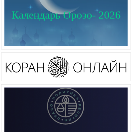
Календарь Орозо- 2026