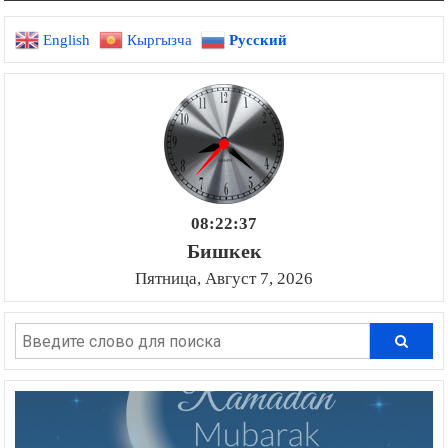
по
English
Кыргызча
Русский
записям
08:22:38
Бишкек
Пятница, Август 7, 2026