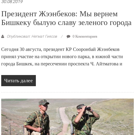
30.08.2019
Президент Жээнбеков: Мы вернем
Бишкеку былую славу зеленого города
Опубликовал: Негмат Гиясов
0 Комментариев
Сегодня 30 августа, президент КР Сооронбай Жээнбеков
принял участие на открытии нового парка, в южной части
города Бишкек, на пересечении проспекта Ч. Айтматова и
Читать далее