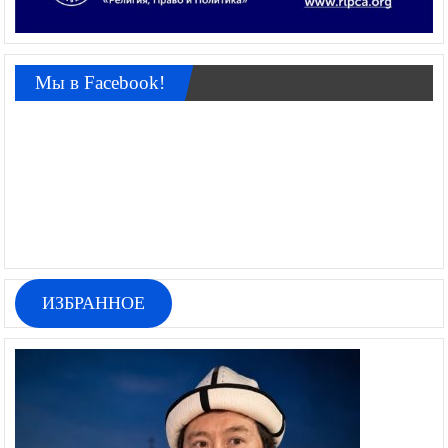
Мы в Facebook!
ИЗБРАННОЕ