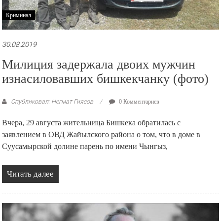
Криминал
30.08.2019
Милиция задержала двоих мужчин
изнасиловавших бишкекчанку (фото)
Опубликовал: Негмат Гиясов
0 Комментариев
Вчера, 29 августа жительница Бишкека обратилась с
заявлением в ОВД Жайылского района о том, что в доме в
Суусамырской долине парень по имени Чынгыз,
Читать далее