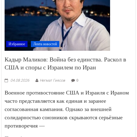
Избранное
Лента новостей
Кадыр Маликов: Война без единства. Раскол в
США и споры с Израилем по Иран
04.08.2026
Негмат Гиясов
0
Военное противостояние США и Израиля с Ираном
часто представляется как единая и заранее
согласованная кампания. Однако за внешней
солидарностью союзников скрываются серьёзные
противоречия —