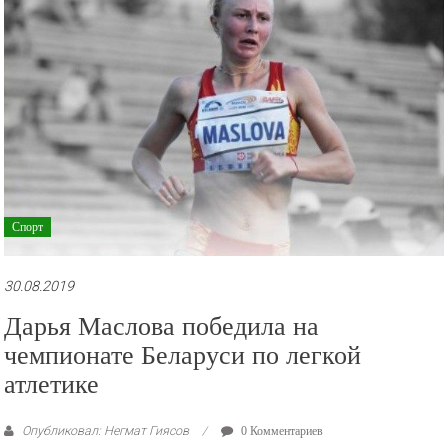
Спорт
30.08.2019
Дарья Маслова победила на
чемпионате Беларуси по легкой
атлетике
Опубликовал: Негмат Гиясов
0 Комментариев