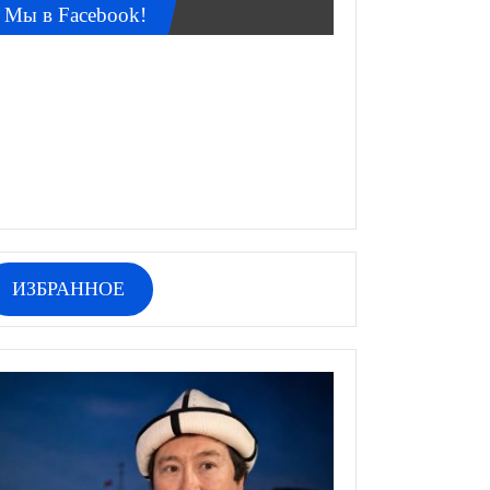
Мы в Facebook!
ИЗБРАННОЕ