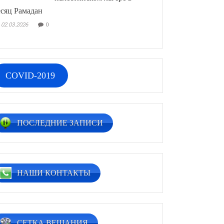
сяц Рамадан
02.03.2026
0
COVID-2019
ПОСЛЕДНИЕ ЗАПИСИ
НАШИ КОНТАКТЫ
СЕТКА ВЕЩАНИЯ