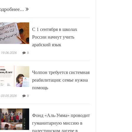
одробнее...
С 1 сентября в школах
России начнут учить
арабский язык
19.06.2026
0
Чолпон требуется системная
реабилитация: семье нужна
помощь
03.05.2026
0
Фонд «Аль-Умма» проводит
гуманитарную миссию в
палестинском лагере в