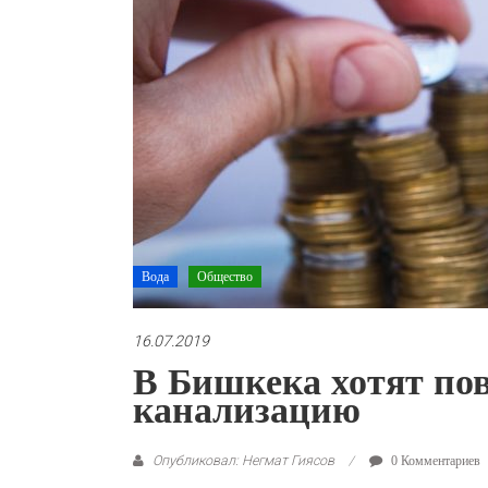
Вода
Общество
16.07.2019
В Бишкека хотят по
канализацию
Опубликовал: Негмат Гиясов
0 Комментариев