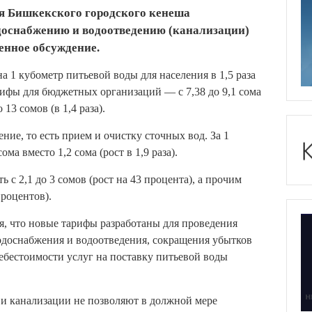
я Бишкекского городского кенеша
одоснабжению и водоотведению (канализации)
енное обсуждение.
 1 кубометр питьевой воды для населения в 1,5 раза
тарифы для бюджетных организаций — с 7,38 до 9,1 сома
 13 сомов (в 1,4 раза).
ние, то есть прием и очистку сточных вод. За 1
ма вместо 1,2 сома (рост в 1,9 раза).
с 2,1 до 3 сомов (рост на 43 процента), а прочим
процентов).
я, что новые тарифы разработаны для проведения
одоснабжения и водоотведения, сокращения убытков
себестоимости услуг на поставку питьевой воды
и канализации не позволяют в должной мере