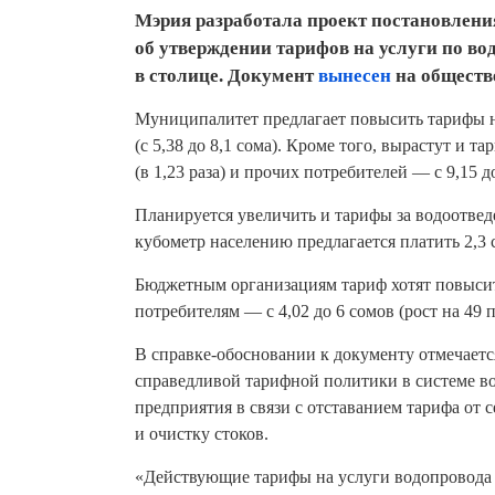
Мэрия разработала проект постановлени
об утверждении тарифов на услуги по в
в столице. Документ
вынесен
на обществ
Муниципалитет предлагает повысить тарифы на
(с 5,38 до 8,1 сома). Кроме того, вырастут и 
(в 1,23 раза) и прочих потребителей — с 9,15 до
Планируется увеличить и тарифы за водоотведе
кубометр населению предлагается платить 2,3 со
Бюджетным организациям тариф хотят повысить 
потребителям — с 4,02 до 6 сомов (рост на 49 
В справке-обосновании к документу отмечаетс
справедливой тарифной политики в системе в
предприятия в связи с отставанием тарифа от 
и очистку стоков.
«Действующие тарифы на услуги водопровода 