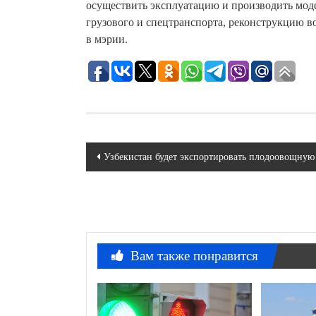
осуществить эксплуатацию и производить мод
грузового и спецтранспорта, реконструкцию 
в мэрии.
Навигация
Узбекистан будет экспортировать плодоовощну
по
записям
Вам также понравится