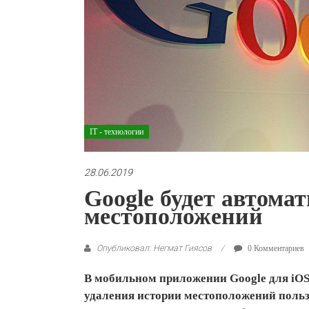
IT - технологии
28.06.2019
Google будет автома
местоположений
Опубликовал: Негмат Гиясов
0 Комментариев
В мобильном приложении Google для iOS
удаления истории местоположений пользо