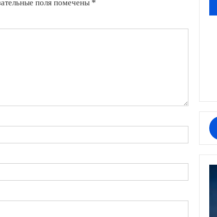
зательные поля помечены
*