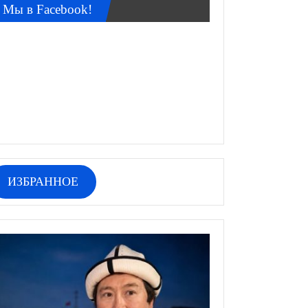
Мы в Facebook!
ИЗБРАННОЕ