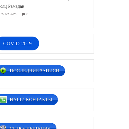
сяц Рамадан
02.03.2026
0
COVID-2019
ПОСЛЕДНИЕ ЗАПИСИ
НАШИ КОНТАКТЫ
СЕТКА ВЕЩАНИЯ