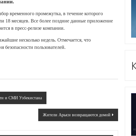
пании.
бор временного промежутка, в течение которого
ли 18 месяцев. Все более поздние данные приложение
рится в пресс-релизе компании.
жайшие несколько недель. Отмечается, что
я безопасности пользователей.
ати и СМИ Узбекистана
Жители Арыси возвращаются домой