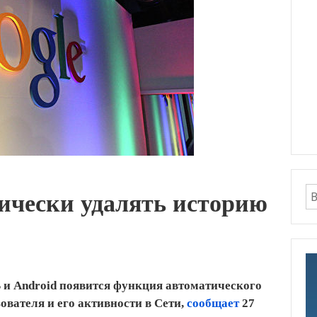
тически удалять историю
 и Android появится функция автоматического
вателя и его активности в Сети,
сообщает
27