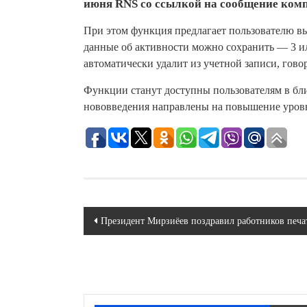
июня RNS со ссылкой на сообщение ком
При этом функция предлагает пользователю вы
данные об активности можно сохранить — 3 и
автоматически удалит из учетной записи, гово
Функции станут доступны пользователям в бли
нововведения направлены на повышение уровн
Навигация
Президент Мирзиёев поздравил работников печ
по
записям