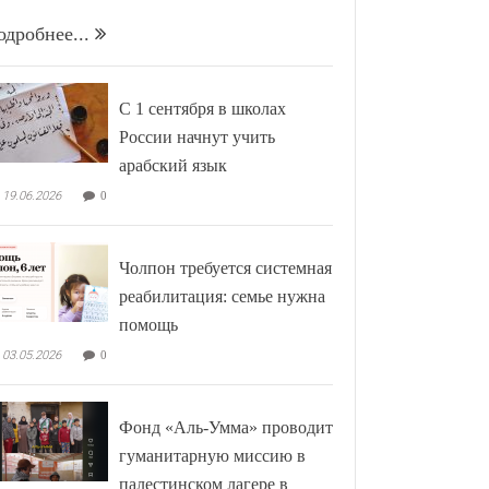
одробнее...
С 1 сентября в школах
России начнут учить
арабский язык
19.06.2026
0
Чолпон требуется системная
реабилитация: семье нужна
помощь
03.05.2026
0
Фонд «Аль-Умма» проводит
гуманитарную миссию в
палестинском лагере в