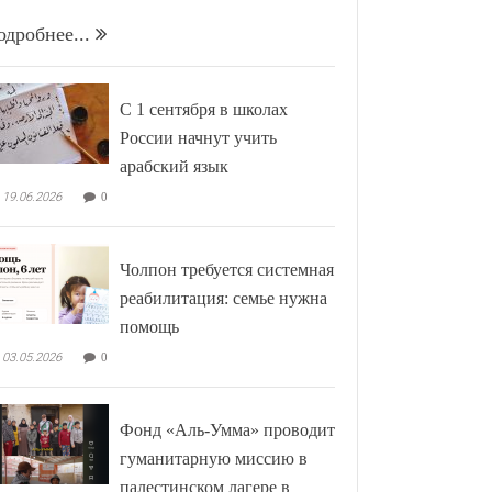
одробнее...
С 1 сентября в школах
России начнут учить
арабский язык
19.06.2026
0
Чолпон требуется системная
реабилитация: семье нужна
помощь
03.05.2026
0
Фонд «Аль-Умма» проводит
гуманитарную миссию в
палестинском лагере в