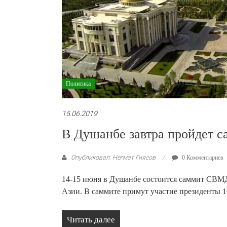
Политика
15.06.2019
В Душанбе завтра пройдет
Опубликовал: Негмат Гиясов
0 Комментариев
14-15 июня в Душанбе состоится саммит СВМ
Азии. В саммите примут участие президенты 
Читать далее