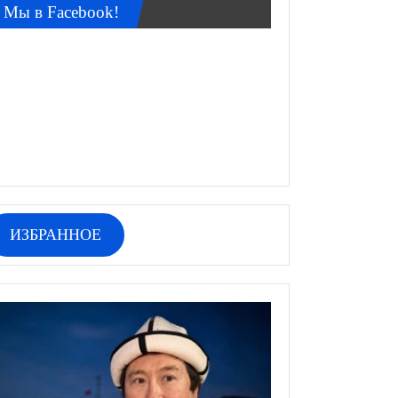
Мы в Facebook!
ИЗБРАННОЕ