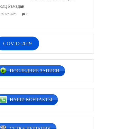
сяц Рамадан
02.03.2026
0
COVID-2019
ПОСЛЕДНИЕ ЗАПИСИ
НАШИ КОНТАКТЫ
СЕТКА ВЕЩАНИЯ