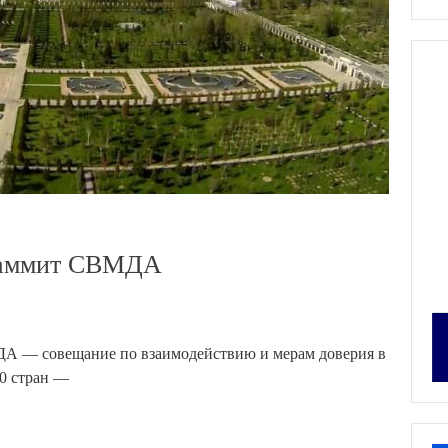
 саммит СВМДА
ДА — совещание по взаимодействию и мерам доверия в
10 стран —