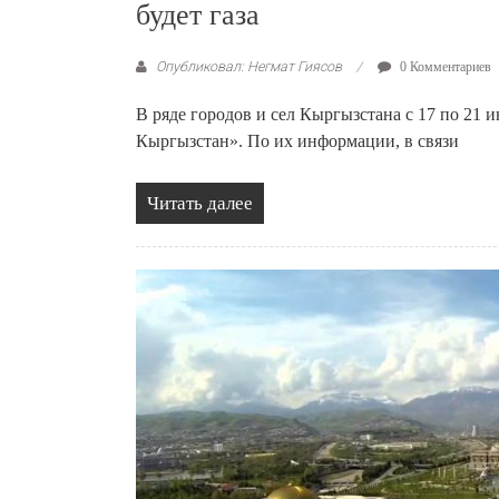
будет газа
Опубликовал: Негмат Гиясов
0 Комментариев
В ряде городов и сел Кыргызстана с 17 по 21 
Кыргызстан». По их информации, в связи
Читать далее