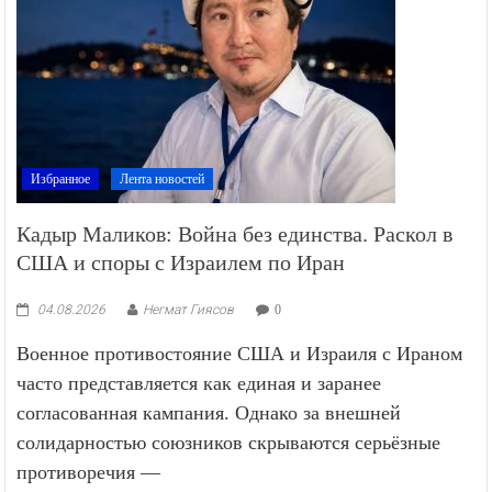
Избранное
Лента новостей
Кадыр Маликов: Война без единства. Раскол в
США и споры с Израилем по Иран
04.08.2026
Негмат Гиясов
0
Военное противостояние США и Израиля с Ираном
часто представляется как единая и заранее
согласованная кампания. Однако за внешней
солидарностью союзников скрываются серьёзные
противоречия —