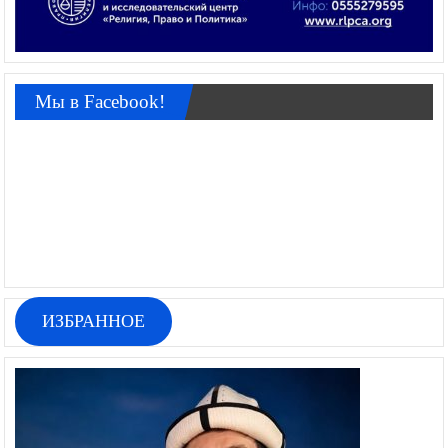
Мы в Facebook!
ИЗБРАННОЕ