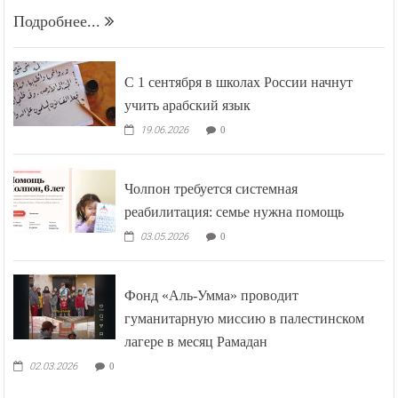
Подробнее...
С 1 сентября в школах России начнут
учить арабский язык
19.06.2026
0
Чолпон требуется системная
реабилитация: семье нужна помощь
03.05.2026
0
Фонд «Аль-Умма» проводит
гуманитарную миссию в палестинском
лагере в месяц Рамадан
02.03.2026
0