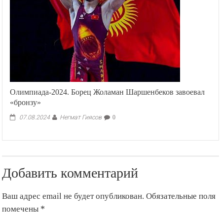
Олимпиада-2024. Борец Жоламан Шаршенбеков завоевал
«бронзу»
Негмат Гиясов
07.08.2024
0
Добавить комментарий
Ваш адрес email не будет опубликован.
Обязательные поля
помечены
*