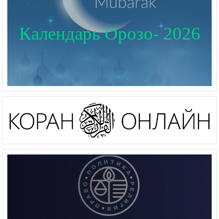
Календарь Орозо- 2026