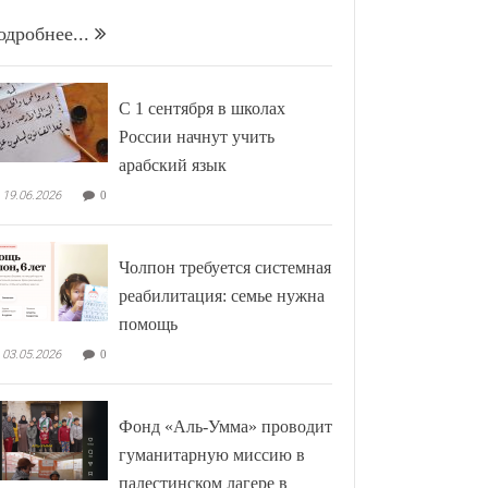
одробнее...
С 1 сентября в школах
России начнут учить
арабский язык
19.06.2026
0
Чолпон требуется системная
реабилитация: семье нужна
помощь
03.05.2026
0
Фонд «Аль-Умма» проводит
гуманитарную миссию в
палестинском лагере в