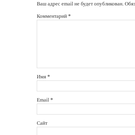
Ваш адрес email не будет опубликован.
Обя
обезьяну
Комментарий
*
Имя
*
Email
*
Сайт