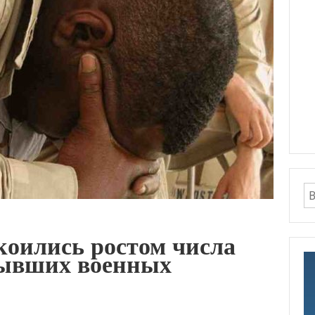
оились ростом числа
бывших военных