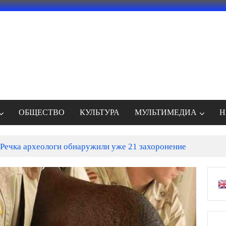
ОБЩЕСТВО
КУЛЬТУРА
МУЛЬТИМЕДИА
Н
Речка археологи обнаружили уже 21 захоронение