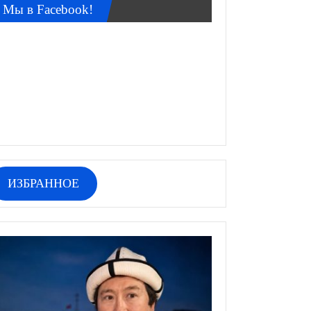
Мы в Facebook!
ИЗБРАННОЕ