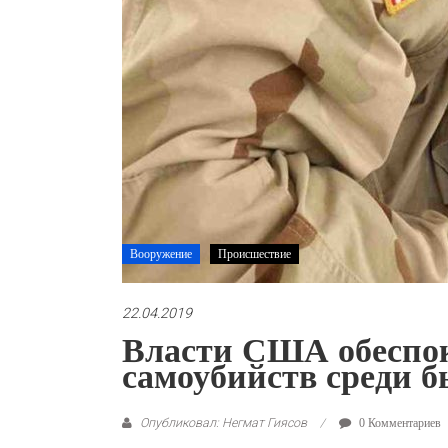
Вооружение
Происшествие
22.04.2019
Власти США обеспок
самоубийств среди 
Опубликовал: Негмат Гиясов
0 Комментариев