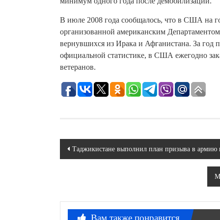
минимум одного года после демобилизации.
В июле 2008 года сообщалось, что в США на 
организованной американским Департаментом п
вернувшихся из Ирака и Афганистана. За год 
официальной статистике, в США ежегодно зак
ветеранов.
Навигация
Таджикистане выполнил план призыва в армию 
по
М
записям
Вам также понравится