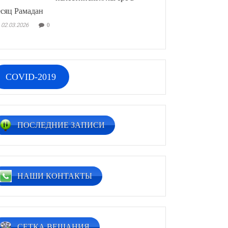
сяц Рамадан
02.03.2026
0
COVID-2019
ПОСЛЕДНИЕ ЗАПИСИ
НАШИ КОНТАКТЫ
СЕТКА ВЕЩАНИЯ