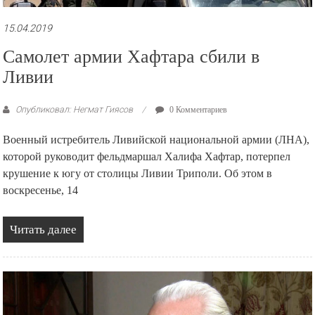
15.04.2019
Самолет армии Хафтара сбили в
Ливии
Опубликовал: Негмат Гиясов
0 Комментариев
Военный истребитель Ливийской национальной армии (ЛНА),
которой руководит фельдмаршал Халифа Хафтар, потерпел
крушение к югу от столицы Ливии Триполи. Об этом в
воскресенье, 14
Читать далее