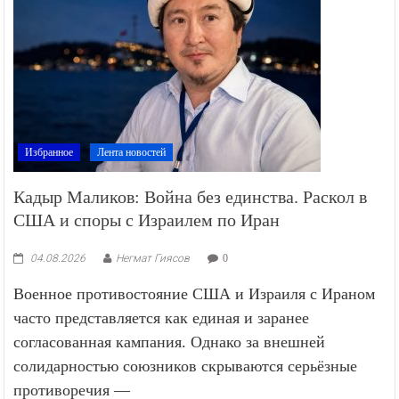
Избранное
Лента новостей
Кадыр Маликов: Война без единства. Раскол в
США и споры с Израилем по Иран
04.08.2026
Негмат Гиясов
0
Военное противостояние США и Израиля с Ираном
часто представляется как единая и заранее
согласованная кампания. Однако за внешней
солидарностью союзников скрываются серьёзные
противоречия —