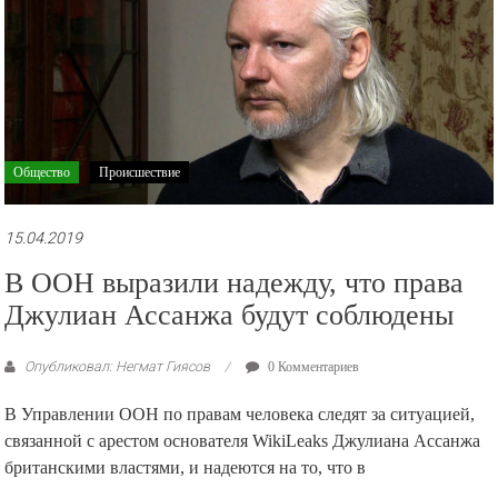
Общество
Происшествие
15.04.2019
В ООН выразили надежду, что права
Джулиан Ассанжа будут соблюдены
Опубликовал: Негмат Гиясов
0 Комментариев
В Управлении ООН по правам человека следят за ситуацией,
связанной с арестом основателя WikiLeaks Джулиана Ассанжа
британскими властями, и надеются на то, что в