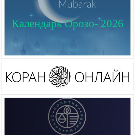
Календарь Орозо- 2026