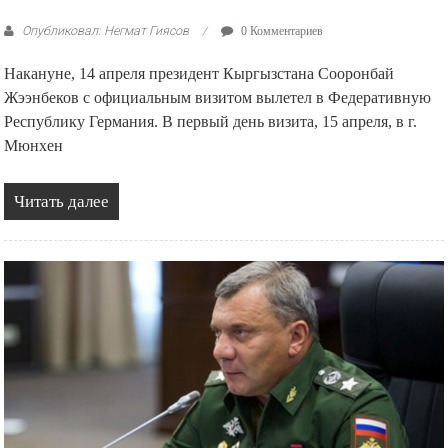
Опубликовал: Негмат Гиясов
0 Комментариев
Накануне, 14 апреля президент Кыргызстана Сооронбай
Жээнбеков с официальным визитом вылетел в Федеративную
Республику Германия. В первый день визита, 15 апреля, в г.
Мюнхен
Читать далее