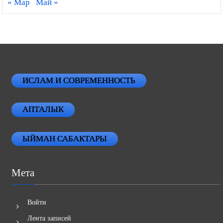
« Мар
Май »
ИСЛАМ И СОВРЕМЕННОСТЬ
АПТАЛЫК
ЫЙМАН САБАКТАРЫ
Мета
Войти
Лента записей