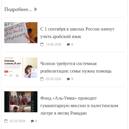
Подробнее...
С 1 сентября в школах России начнут
учить арабский язык
19.06.2026
0
Чолпон требуется системная
реабилитация: семье нужна помощь
03.05.2026
0
Фонд «Аль-Умма» проводит
гуманитарную миссию в палестинском
лагере в месяц Рамадан
02.03.2026
0