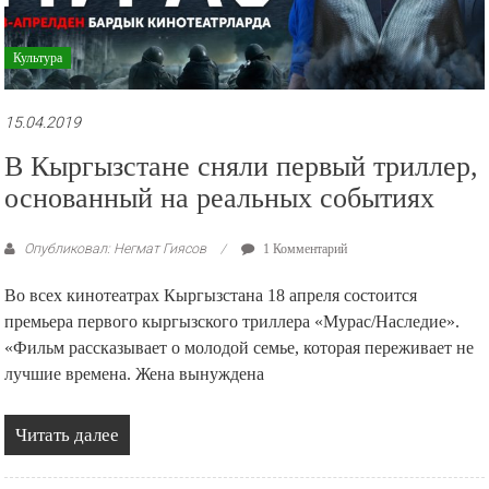
Культура
15.04.2019
В Кыргызстане сняли первый триллер,
основанный на реальных событиях
Опубликовал: Негмат Гиясов
1 Комментарий
Во всех кинотеатрах Кыргызстана 18 апреля состоится
премьера первого кыргызского триллера «Мурас/Наследие».
«Фильм рассказывает о молодой семье, которая переживает не
лучшие времена. Жена вынуждена
Читать далее