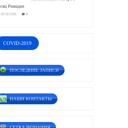
сяц Рамадан
02.03.2026
0
COVID-2019
ПОСЛЕДНИЕ ЗАПИСИ
НАШИ КОНТАКТЫ
СЕТКА ВЕЩАНИЯ