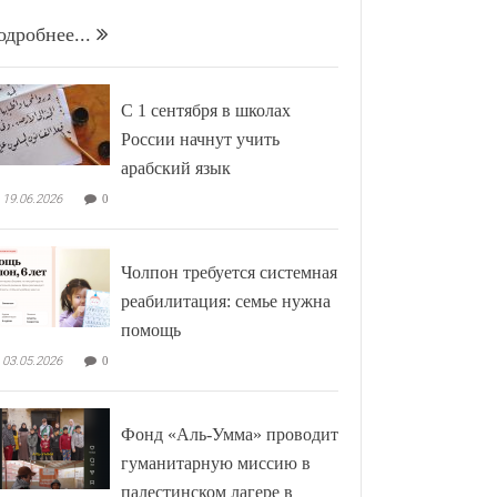
одробнее...
С 1 сентября в школах
России начнут учить
арабский язык
19.06.2026
0
Чолпон требуется системная
реабилитация: семье нужна
помощь
03.05.2026
0
Фонд «Аль-Умма» проводит
гуманитарную миссию в
палестинском лагере в