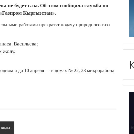
ка не будет газа. Об этом сообщила служба по
«Газпром Кыргызстан».
тельными работами прекратят подачу природного газа
анаса, Васильева;
к Жолу.
родном и до 10 апреля — в домах № 22, 23 микрорайона
т воды