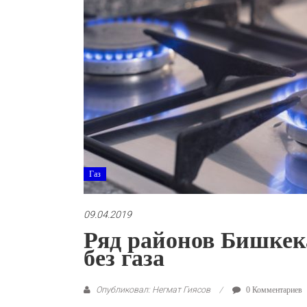
Газ
09.04.2019
Ряд районов Бишкека
без газа
Опубликовал: Негмат Гиясов
0 Комментариев