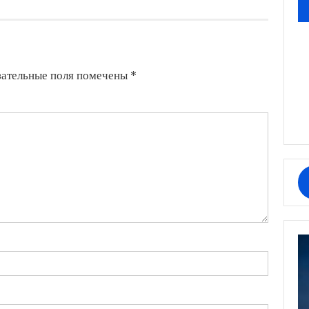
зательные поля помечены
*