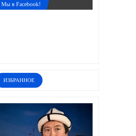
Мы в Facebook!
ИЗБРАННОЕ