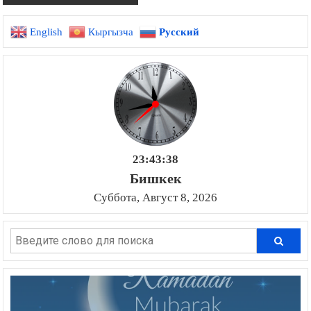
English
Кыргызча
Русский
23:43:39
Бишкек
Суббота, Август 8, 2026