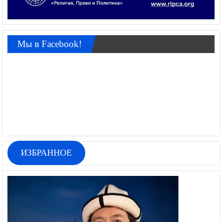
Мы в Facebook!
ИЗБРАННОЕ