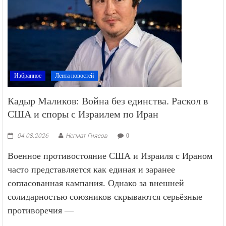
Избранное
Лента новостей
Кадыр Маликов: Война без единства. Раскол в
США и споры с Израилем по Иран
04.08.2026
Негмат Гиясов
0
Военное противостояние США и Израиля с Ираном
часто представляется как единая и заранее
согласованная кампания. Однако за внешней
солидарностью союзников скрываются серьёзные
противоречия —