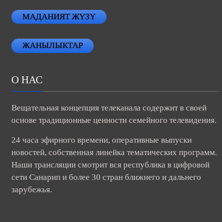
МАДАНИЯТ ЖҮЗҮ
ЖАНЫЛЫКТАР
О НАС
Вещательная концепция телеканала содержит в своей
основе традиционные ценности семейного телевидения.
24 часа эфирного времени, оперативные выпуски
новостей, собственная линейка тематических программ.
Наши трансляции смотрит вся республика в цифровой
сети Санарип и более 30 стран ближнего и дальнего
зарубежья.