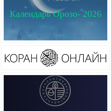
Календарь Орозо- 2026