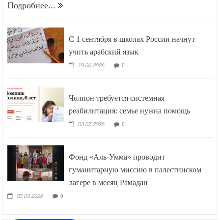
Подробнее...
С 1 сентября в школах России начнут
учить арабский язык
19.06.2026
0
Чолпон требуется системная
реабилитация: семье нужна помощь
03.05.2026
0
Фонд «Аль-Умма» проводит
гуманитарную миссию в палестинском
лагере в месяц Рамадан
02.03.2026
0