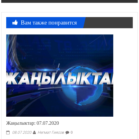
записям
Вам также понравится
Жаңылыктар: 07.07.2020
Негмат Гиясов
08.07.2020
0