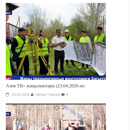
Азия ТВ» жаңылыктары (23.04.2026-ж)
Негмат Гиясов
23.04.2026
0